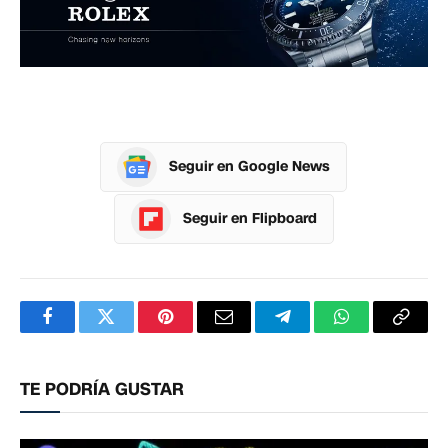
Seguir en Google News
Seguir en Flipboard
Facebook
Twitter
Pinterest
Correo
Telegram
WhatsApp
Copia
electrónico
enlac
TE PODRÍA GUSTAR