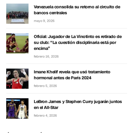
Venezuela consolida su retorno al circuito de
bancos centrales
mayo 9, 2026
Oficial: Jugador de La Vinotinto es retirado de
su club: “La cuestión disciplinaria está por
encima”
febrero 16, 2026
Imane Khelif revela que usó tratamiento
hormonal antes de París 2024
febrero 5, 2026
LeBron James y Stephen Curry jugarán juntos
en el All-Star
febrero 4, 2026