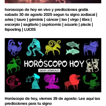
horoscopo de hoy en vivo y predicciones gratis
sabado 30 de agosto 2025 segun tu signo zodiacal |
aries | tauro | géminis | cáncer | leo | virgo | libra |
escorpio | sagitario | capricornio | acuario | piscis |
lbposting | LUCES
Horóscopo de hoy, viernes 29 de agosto: Lee aquí las
predicciones para tu signo