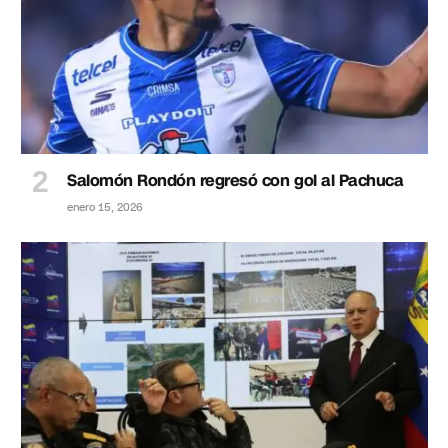
Salomón Rondón regresó con gol al Pachuca
enero 15, 2026