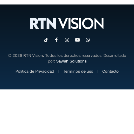
TikTok
Facebook
Instagram
YouTube
WhatsApp
© 2026 RTN Vision. Todos los derechos reservados. Desarrollado
por:
Sawah Solutions
Política de Privacidad
Términos de uso
Contacto