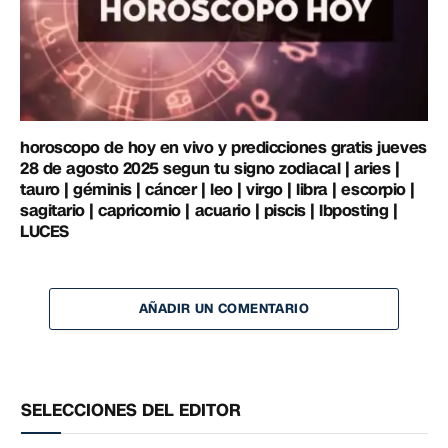
horoscopo de hoy en vivo y predicciones gratis jueves
28 de agosto 2025 segun tu signo zodiacal | aries |
tauro | géminis | cáncer | leo | virgo | libra | escorpio |
sagitario | capricornio | acuario | piscis | lbposting |
LUCES
AÑADIR UN COMENTARIO
SELECCIONES DEL EDITOR