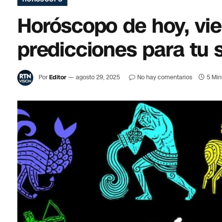
Horóscopo de hoy, vie
predicciones para tu 
Por
Editor
agosto 29, 2025
No hay comentarios
5 Min