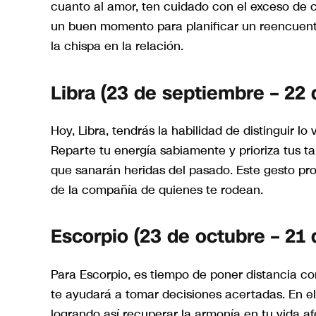
cuanto al amor, ten cuidado con el exceso de 
un buen momento para planificar un reencuentr
la chispa en la relación.
Libra (23 de septiembre – 22 
Hoy, Libra, tendrás la habilidad de distinguir 
Reparte tu energía sabiamente y prioriza tus t
que sanarán heridas del pasado. Este gesto prom
de la compañía de quienes te rodean.
Escorpio (23 de octubre – 21
Para Escorpio, es tiempo de poner distancia co
te ayudará a tomar decisiones acertadas. En el 
logrando así recuperar la armonía en tu vida af