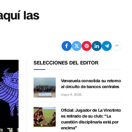
quí las
SELECCIONES DEL EDITOR
Venezuela consolida su retorno
al circuito de bancos centrales
mayo 9, 2026
Oficial: Jugador de La Vinotinto
es retirado de su club: “La
cuestión disciplinaria está por
encima”