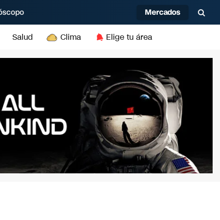
Mercados
óscopo
Salud
Clima
Elige tu área