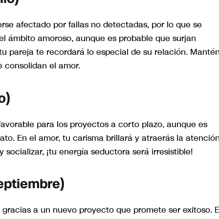
erse afectado por fallas no detectadas, por lo que se
n el ámbito amoroso, aunque es probable que surjan
tu pareja te recordará lo especial de su relación. Manté
e consolidan el amor.
o)
favorable para los proyectos a corto plazo, aunque es
to. En el amor, tu carisma brillará y atraerás la atenció
y socializar, ¡tu energía seductora será irresistible!
septiembre)
r gracias a un nuevo proyecto que promete ser exitoso. 