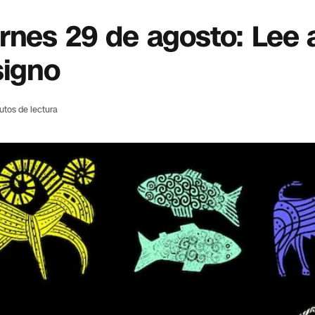
rnes 29 de agosto: Lee a
signo
utos de lectura