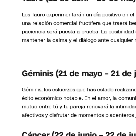
Los Tauro experimentarán un día positivo en el 
una relación comercial fructífera que traerá be
paciencia será puesta a prueba. La posibilidad
mantener la calma y el diálogo ante cualquier
Géminis (21 de mayo – 21 de j
Géminis, los esfuerzos que has estado realiza
éxito económico notable. En el amor, la comun
mutuo entre tú y tu pareja renovará la intimida
afectivos y disfrutar de momentos placenteros 
Cáncer (22 de junio – 22 de ju