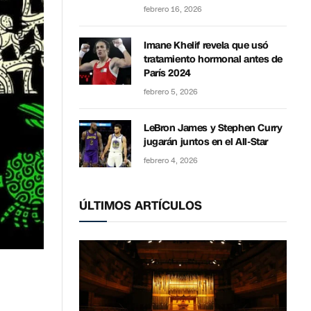
febrero 16, 2026
Imane Khelif revela que usó
tratamiento hormonal antes de
París 2024
febrero 5, 2026
LeBron James y Stephen Curry
jugarán juntos en el All-Star
febrero 4, 2026
ÚLTIMOS ARTÍCULOS