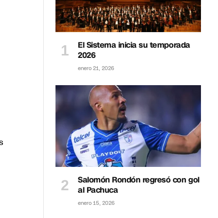
El Sistema inicia su temporada
2026
enero 21, 2026
s
Salomón Rondón regresó con gol
al Pachuca
enero 15, 2026