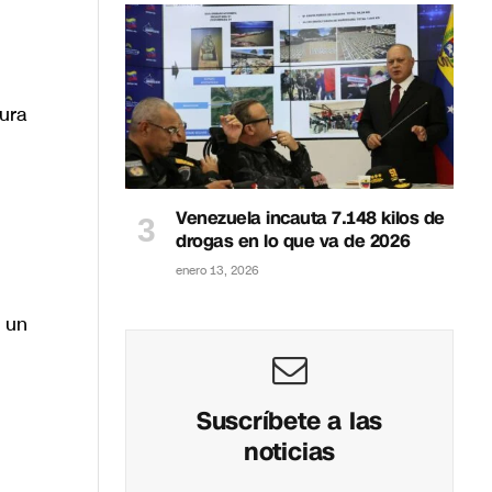
cura
Venezuela incauta 7.148 kilos de
drogas en lo que va de 2026
enero 13, 2026
o un
Suscríbete a las
noticias