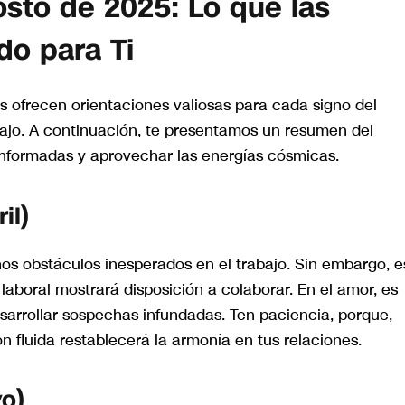
sto de 2025: Lo que las
do para Ti
os ofrecen orientaciones valiosas para cada signo del
bajo. A continuación, te presentamos un resumen del
nformadas y aprovechar las energías cósmicas.
il)
unos obstáculos inesperados en el trabajo. Sin embargo, e
aboral mostrará disposición a colaborar. En el amor, es
esarrollar sospechas infundadas. Ten paciencia, porque,
n fluida restablecerá la armonía en tus relaciones.
yo)