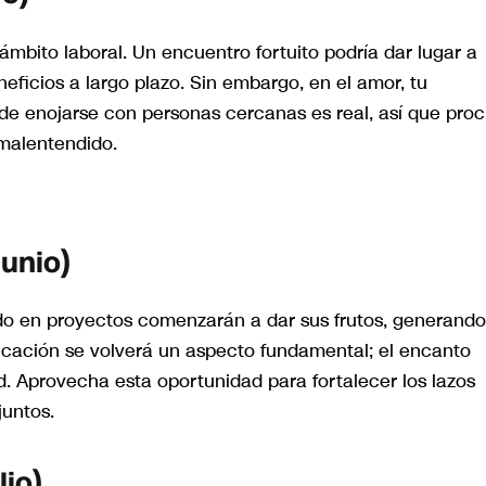
ámbito laboral. Un encuentro fortuito podría dar lugar a
neficios a largo plazo. Sin embargo, en el amor, tu
 de enojarse con personas cercanas es real, así que pro
 malentendido.
unio)
ndo en proyectos comenzarán a dar sus frutos, generand
icación se volverá un aspecto fundamental; el encanto
d. Aprovecha esta oportunidad para fortalecer los lazos
juntos.
lio)