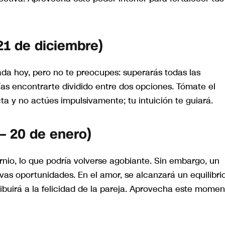
21 de diciembre)
ada hoy, pero no te preocupes: superarás todas las
ías encontrarte dividido entre dos opciones. Tómate el
a y no actúes impulsivamente; tu intuición te guiará.
– 20 de enero)
ornio, lo que podría volverse agobiante. Sin embargo, un
as oportunidades. En el amor, se alcanzará un equilibri
tribuirá a la felicidad de la pareja. Aprovecha este mome