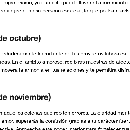
compañerismo, ya que esto puede llevar al aburrimiento.
o alegre con esa persona especial, lo que podría reaviv
de octubre)
lo verdaderamente importante en tus proyectos laborales.
areas. En el ámbito amoroso, recibirás muestras de afect
overá la armonía en tus relaciones y te permitirá disfru
 de noviembre)
n aquellos colegas que repiten errores. La claridad ment
amor, superarás la confusión gracias a tu carácter fuert
ectiva. Aprovecha este poder interior para fortalecer tus