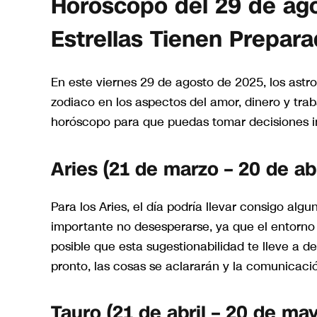
Horóscopo del 29 de ago
Estrellas Tienen Prepara
En este viernes 29 de agosto de 2025, los astr
zodiaco en los aspectos del amor, dinero y tra
horóscopo para que puedas tomar decisiones i
Aries (21 de marzo – 20 de abr
Para los Aries, el día podría llevar consigo alg
importante no desesperarse, ya que el entorno l
posible que esta sugestionabilidad te lleve a d
pronto, las cosas se aclararán y la comunicació
Tauro (21 de abril – 20 de ma