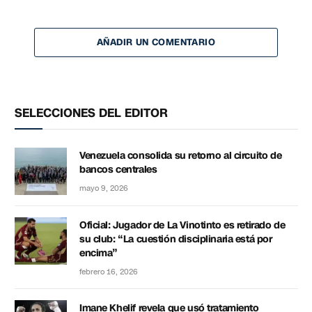
AÑADIR UN COMENTARIO
SELECCIONES DEL EDITOR
Venezuela consolida su retorno al circuito de
bancos centrales
mayo 9, 2026
Oficial: Jugador de La Vinotinto es retirado de
su club: “La cuestión disciplinaria está por
encima”
febrero 16, 2026
Imane Khelif revela que usó tratamiento