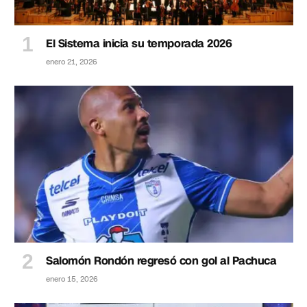
El Sistema inicia su temporada 2026
enero 21, 2026
Salomón Rondón regresó con gol al Pachuca
enero 15, 2026