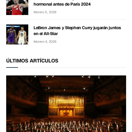
hormonal antes de París 2024
febrero 5, 2026
LeBron James y Stephen Curry jugarán juntos
en el All-Star
febrero 4, 2026
ÚLTIMOS ARTÍCULOS