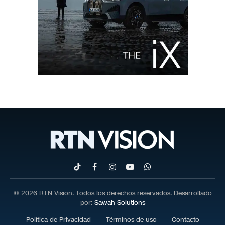
TikTok
Facebook
Instagram
YouTube
WhatsApp
© 2026 RTN Vision. Todos los derechos reservados. Desarrollado
por:
Sawah Solutions
Política de Privacidad
Términos de uso
Contacto