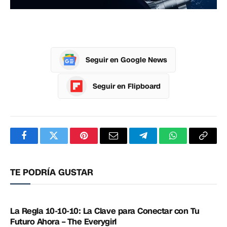
Seguir en Google News
Seguir en Flipboard
Facebook
Twitter
Pinterest
Correo
Telegram
WhatsApp
Copia
electrónico
enlac
TE PODRÍA GUSTAR
La Regla 10-10-10: La Clave para Conectar con Tu
Futuro Ahora – The Everygirl