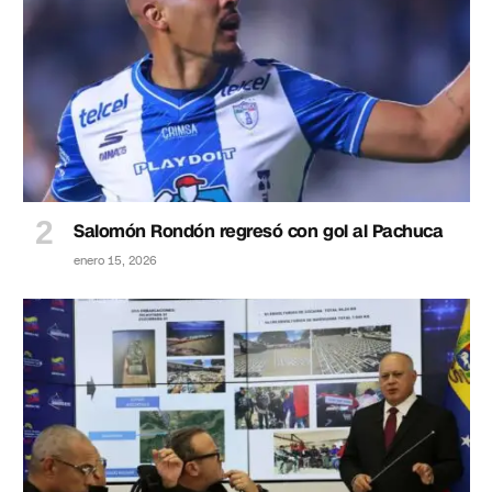
Salomón Rondón regresó con gol al Pachuca
enero 15, 2026