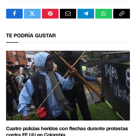
Facebook
Twitter
Pinterest
Correo
Telegram
WhatsApp
Copia
electrónico
enlac
TE PODRÍA GUSTAR
Cuatro policías heridos con flechas durante protestas
contra EE UU en Colombia