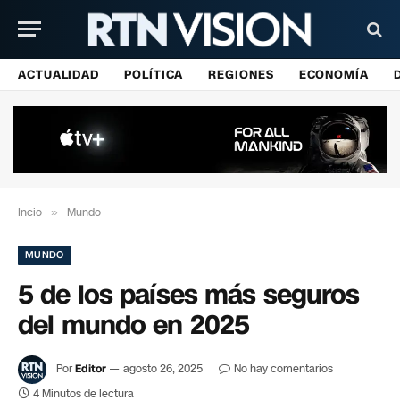
ACTUALIDAD
POLÍTICA
REGIONES
ECONOMÍA
Incio
»
Mundo
MUNDO
5 de los países más seguros
del mundo en 2025
Por
Editor
agosto 26, 2025
No hay comentarios
4 Minutos de lectura