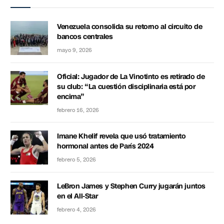
Venezuela consolida su retorno al circuito de
bancos centrales
mayo 9, 2026
Oficial: Jugador de La Vinotinto es retirado de
su club: “La cuestión disciplinaria está por
encima”
febrero 16, 2026
Imane Khelif revela que usó tratamiento
hormonal antes de París 2024
febrero 5, 2026
LeBron James y Stephen Curry jugarán juntos
en el All-Star
febrero 4, 2026