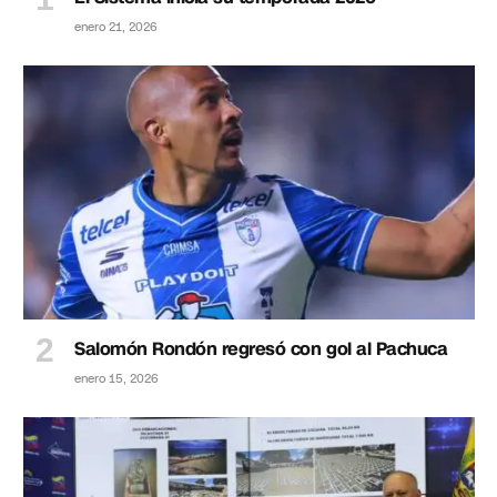
enero 21, 2026
Salomón Rondón regresó con gol al Pachuca
enero 15, 2026