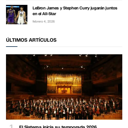
LeBron James y Stephen Curry jugarán juntos
en el All-Star
febrero 4, 2026
ÚLTIMOS ARTÍCULOS
El Sistema inicia su temporada 2026