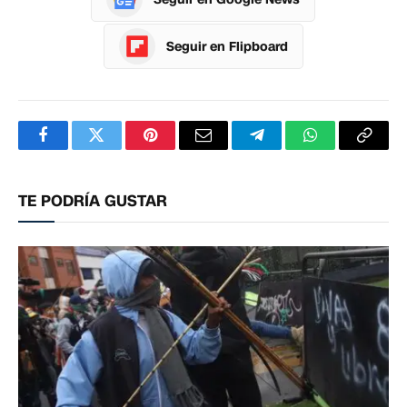
Seguir en Flipboard
Facebook
Twitter
Pinterest
Correo
Telegram
WhatsApp
Copia
electrónico
enlac
TE PODRÍA GUSTAR