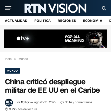
ACTUALIDAD
POLÍTICA
REGIONES
ECONOMÍA
Incio
»
Mundo
MUNDO
China criticó despliegue
militar de EE UU en el Caribe
Por
Editor
agosto 21, 2025
No hay comentarios
3 Minutos de lectura