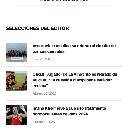
SELECCIONES DEL EDITOR
Venezuela consolida su retorno al circuito de
bancos centrales
mayo 9, 2026
Oficial: Jugador de La Vinotinto es retirado de
su club: “La cuestión disciplinaria está por
encima”
febrero 16, 2026
Imane Khelif revela que usó tratamiento
hormonal antes de París 2024
febrero 5, 2026