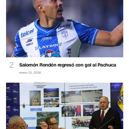
Salomón Rondón regresó con gol al Pachuca
enero 15, 2026