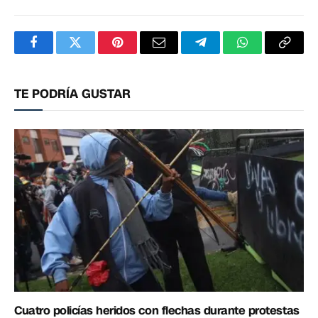
Facebook
Twitter
Pinterest
Correo
Telegram
WhatsApp
Copia
electrónico
enlac
TE PODRÍA GUSTAR
Cuatro policías heridos con flechas durante protestas