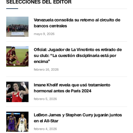
SELECCIONES DEL EDITOR
Venezuela consolida su retorno al circuito de
bancos centrales
mayo 9, 2026
Oficial: Jugador de La Vinotinto es retirado de
su club: “La cuestión disciplinaria está por
encima”
febrero 16, 2026
Imane Khelif revela que usó tratamiento
hormonal antes de París 2024
febrero 5, 2026
LeBron James y Stephen Curry jugarán juntos
en el All-Star
febrero 4, 2026