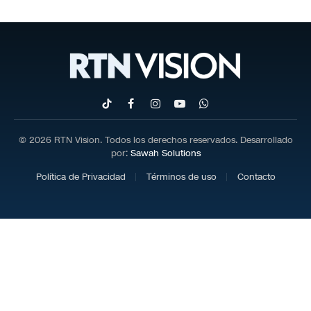
TikTok
Facebook
Instagram
YouTube
WhatsApp
© 2026 RTN Vision. Todos los derechos reservados. Desarrollado
por:
Sawah Solutions
Política de Privacidad
Términos de uso
Contacto