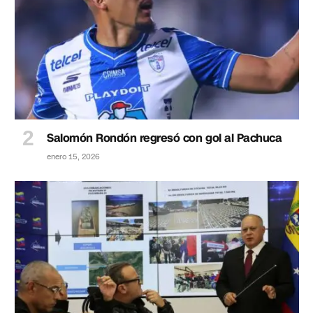
Salomón Rondón regresó con gol al Pachuca
enero 15, 2026