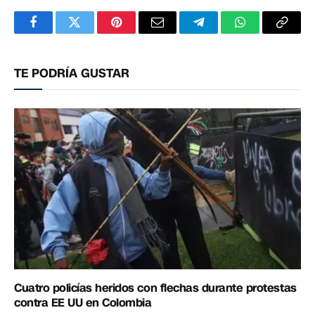
Facebook
Twitter
Pinterest
Correo
Telegram
WhatsApp
Copia
electrónico
enlac
TE PODRÍA GUSTAR
Cuatro policías heridos con flechas durante protestas
contra EE UU en Colombia