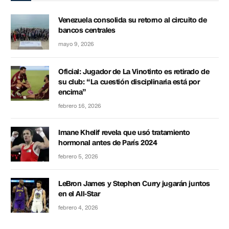
Venezuela consolida su retorno al circuito de
bancos centrales
mayo 9, 2026
Oficial: Jugador de La Vinotinto es retirado de
su club: “La cuestión disciplinaria está por
encima”
febrero 16, 2026
Imane Khelif revela que usó tratamiento
hormonal antes de París 2024
febrero 5, 2026
LeBron James y Stephen Curry jugarán juntos
en el All-Star
febrero 4, 2026