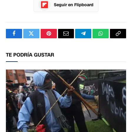
Seguir en Flipboard
Facebook
Twitter
Pinterest
Correo
Telegram
WhatsApp
Copia
electrónico
enlac
TE PODRÍA GUSTAR