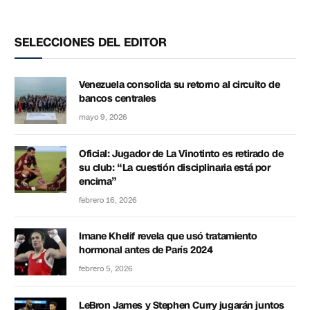
SELECCIONES DEL EDITOR
Venezuela consolida su retorno al circuito de
bancos centrales
mayo 9, 2026
Oficial: Jugador de La Vinotinto es retirado de
su club: “La cuestión disciplinaria está por
encima”
febrero 16, 2026
Imane Khelif revela que usó tratamiento
hormonal antes de París 2024
febrero 5, 2026
LeBron James y Stephen Curry jugarán juntos