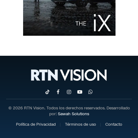
TikTok
Facebook
Instagram
YouTube
WhatsApp
© 2026 RTN Vision. Todos los derechos reservados. Desarrollado
por:
Sawah Solutions
Política de Privacidad
Términos de uso
Contacto