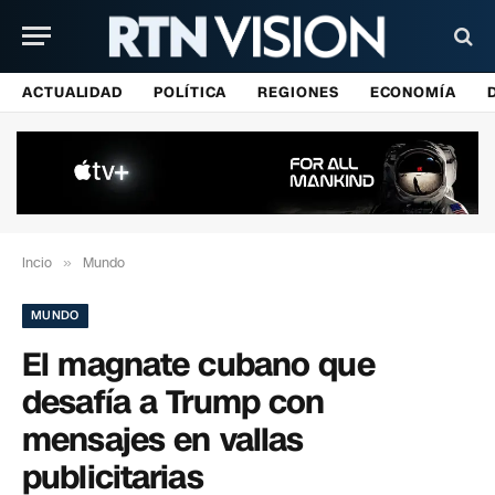
ACTUALIDAD
POLÍTICA
REGIONES
ECONOMÍA
Incio
»
Mundo
MUNDO
El magnate cubano que
desafía a Trump con
mensajes en vallas
publicitarias