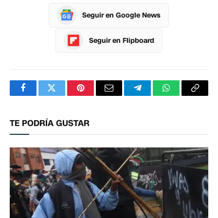
Seguir en Google News
Seguir en Flipboard
Facebook
Twitter
Pinterest
Correo
Telegram
WhatsApp
Copia
electrónico
enlac
TE PODRÍA GUSTAR