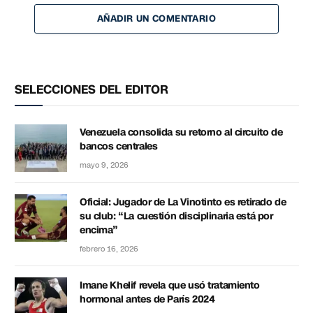
AÑADIR UN COMENTARIO
SELECCIONES DEL EDITOR
Venezuela consolida su retorno al circuito de
bancos centrales
mayo 9, 2026
Oficial: Jugador de La Vinotinto es retirado de
su club: “La cuestión disciplinaria está por
encima”
febrero 16, 2026
Imane Khelif revela que usó tratamiento
hormonal antes de París 2024