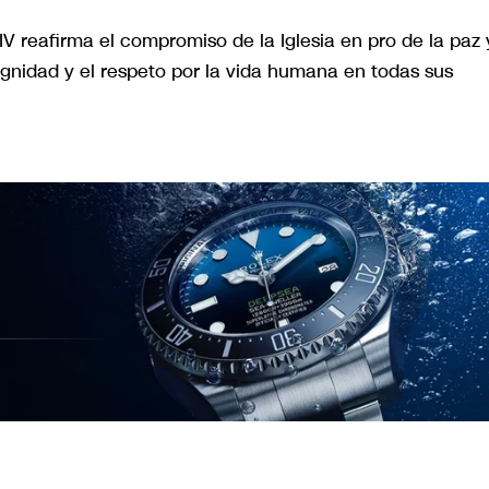
V reafirma el compromiso de la Iglesia en pro de la paz 
ignidad y el respeto por la vida humana en todas sus