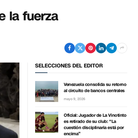
e la fuerza
SELECCIONES DEL EDITOR
Venezuela consolida su retorno
al circuito de bancos centrales
mayo 9, 2026
Oficial: Jugador de La Vinotinto
es retirado de su club: “La
cuestión disciplinaria está por
encima”