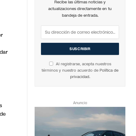
Recibe las últimas noticias y
actualizaciones directamente en tu
bandeja de entrada.
er
ndar
Al registrarse, acepta nuestros
términos y nuestro acuerdo de
Política de
privacidad
.
Anuncio
s
 de