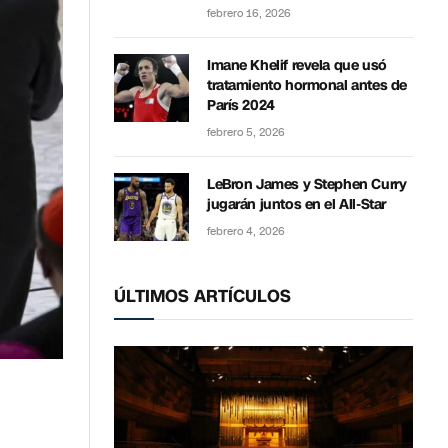
febrero 16, 2026
Imane Khelif revela que usó
tratamiento hormonal antes de
París 2024
febrero 5, 2026
LeBron James y Stephen Curry
jugarán juntos en el All-Star
febrero 4, 2026
ÚLTIMOS ARTÍCULOS