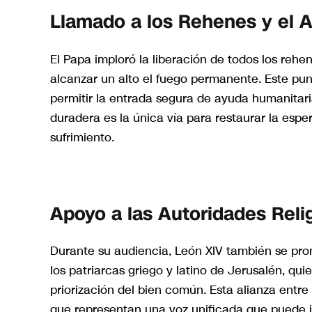
Llamado a los Rehenes y el A
El Papa imploró la liberación de todos los rehen
alcanzar un alto el fuego permanente. Este pun
permitir la entrada segura de ayuda humanitari
duradera es la única vía para restaurar la espe
sufrimiento.
Apoyo a las Autoridades Reli
Durante su audiencia, León XIV también se pro
los patriarcas griego y latino de Jerusalén, quie
priorización del bien común. Esta alianza entre 
que representan una voz unificada que puede inf