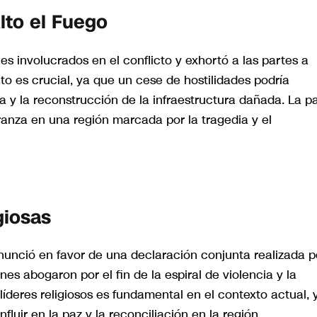
lto el Fuego
es involucrados en el conflicto y exhortó a las partes a
to es crucial, ya que un cese de hostilidades podría
a y la reconstrucción de la infraestructura dañada. La p
ranza en una región marcada por la tragedia y el
giosas
nunció en favor de una declaración conjunta realizada p
nes abogaron por el fin de la espiral de violencia y la
líderes religiosos es fundamental en el contexto actual, 
luir en la paz y la reconciliación en la región.