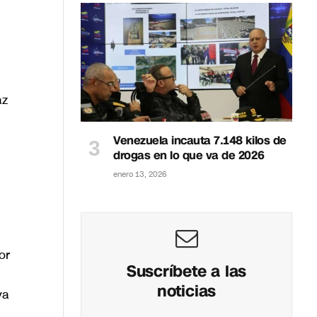
az
Venezuela incauta 7.148 kilos de
drogas en lo que va de 2026
enero 13, 2026
or
Suscríbete a las
noticias
ya