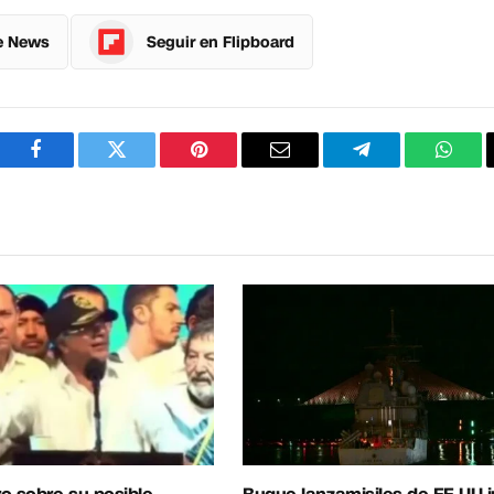
e News
Seguir en Flipboard
Facebook
Twitter
Pinterest
Correo
Telegram
What
electrónico