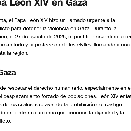
pa León XIV en Gaza
ta, el Papa León XIV hizo un llamado urgente a la
icto para detener la violencia en Gaza. Durante la
ano, el 27 de agosto de 2025, el pontífice argentino abo
manitario y la protección de los civiles, llamando a una
ta la región.
Gaza
 de respetar el derecho humanitario, especialmente en e
 el desplazamiento forzado de poblaciones. León XIV enfa
de los civiles, subrayando la prohibición del castigo
de encontrar soluciones que prioricen la dignidad y la
icto.