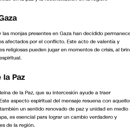
 Gaza
ero y las monjas presentes en Gaza han decidido permanec
os afectados por el conflicto. Este acto de valentía y
es religiosas pueden jugar en momentos de crisis, al bri
spiritual.
 la Paz
eina de la Paz, que su intercesión ayude a traer
 Este aspecto espiritual del mensaje resuena con aquello
o también un sentido renovado de paz y unidad en medio
Papa, es esencial para lograr un cambio verdadero y
s de la región.