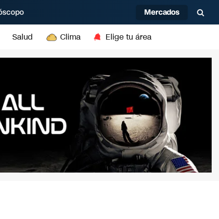
Mercados
óscopo
Salud
Clima
Elige tu área