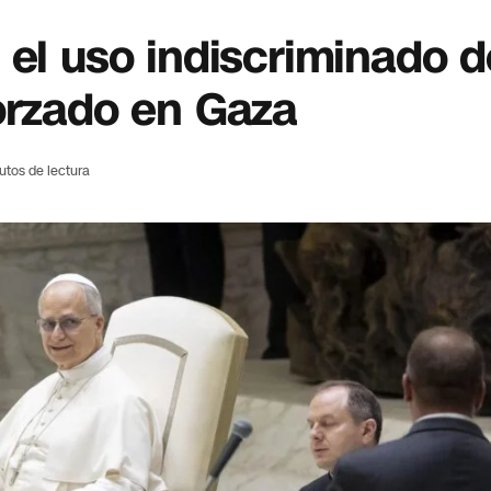
el uso indiscriminado d
forzado en Gaza
utos de lectura