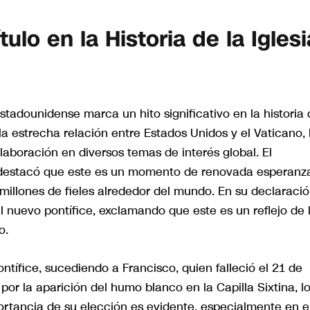
lo en la Historia de la Iglesi
tadounidense marca un hito significativo en la historia 
la estrecha relación entre Estados Unidos y el Vaticano, 
laboración en diversos temas de interés global. El
, destacó que este es un momento de renovada esperanz
millones de fieles alrededor del mundo. En su declaració
l nuevo pontífice, exclamando que este es un reflejo de 
o.
ntífice, sucediendo a Francisco, quien falleció el 21 de
por la aparición del humo blanco en la Capilla Sixtina, l
rtancia de su elección es evidente, especialmente en e