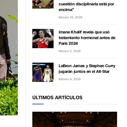
cuestión disciplinaria está por
encima”
febrero 16, 2026
Imane Khelif revela que usó
tratamiento hormonal antes de
París 2024
febrero 5, 2026
LeBron James y Stephen Curry
jugarán juntos en el All-Star
febrero 4, 2026
ÚLTIMOS ARTÍCULOS