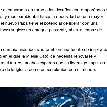
r el panorama en torno a los desafíos contemporáneos 
ocial y medioambiental hasta la necesidad de una mayor
 el nuevo Papa tiene el potencial de liderar con una
hora sugiere un enfoque pastoral y abierto, capaz de
n cambio histórico, sino también una fuente de inspiraci
 en el que la Iglesia Católica necesita renovarse y
 en el futuro, muchos esperan que su liderazgo impulse 
ro de la Iglesia como en su relación con el mundo.