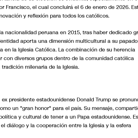
 Francisco, el cual concluirá el 6 de enero de 2026. Es
vación y reflexión para todos los católicos.
la nacionalidad peruana en 2015, tras haber dedicado g
identidad aporta una dimensión multicultural a su papado
na en la Iglesia Católica. La combinación de su herencia
r con diversos grupos dentro de la comunidad católica
radición milenaria de la Iglesia.
 El ex presidente estadounidense Donald Trump se pronun
omo un "gran honor" para el país. Su mensaje, compart
 política y cultural de tener a un Papa estadounidense. E
l diálogo y la cooperación entre la Iglesia y la esfera