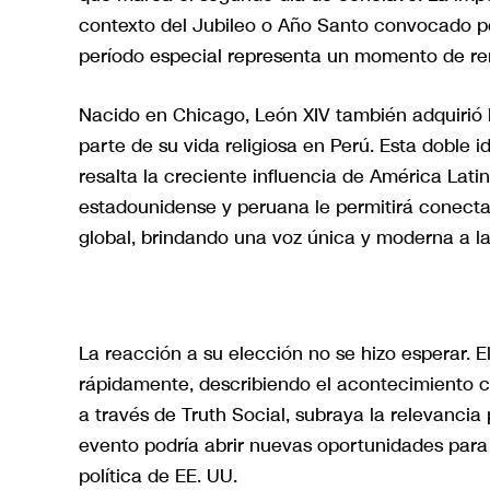
contexto del Jubileo o Año Santo convocado por
período especial representa un momento de reno
Nacido en Chicago, León XIV también adquirió 
parte de su vida religiosa en Perú. Esta doble 
resalta la creciente influencia de América Lati
estadounidense y peruana le permitirá conecta
global, brindando una voz única y moderna a la t
La reacción a su elección no se hizo esperar.
rápidamente, describiendo el acontecimiento c
a través de Truth Social, subraya la relevancia
evento podría abrir nuevas oportunidades para e
política de EE. UU.