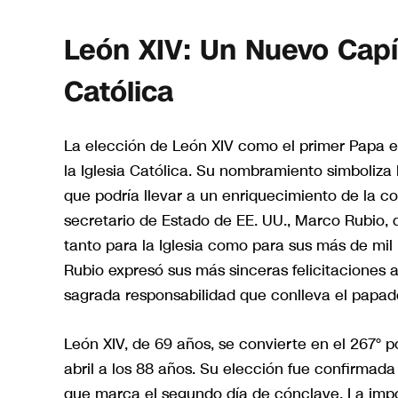
León XIV: Un Nuevo Capítu
Católica
La elección de León XIV como el primer Papa es
la Iglesia Católica. Su nombramiento simboliza 
que podría llevar a un enriquecimiento de la co
secretario de Estado de EE. UU., Marco Rubio
tanto para la Iglesia como para sus más de mil 
Rubio expresó sus más sinceras felicitaciones a
sagrada responsabilidad que conlleva el papad
León XIV, de 69 años, se convierte en el 267° po
abril a los 88 años. Su elección fue confirmada 
que marca el segundo día de cónclave. La impo