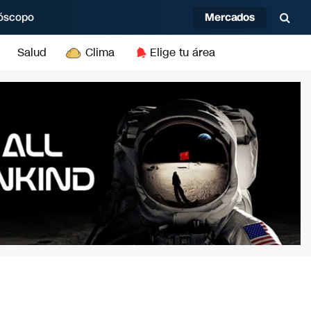
Mercados
óscopo
Salud
Clima
Elige tu área