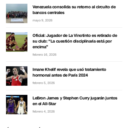
Venezuela consolida su retorno al circuito de
bancos centrales
mayo 9, 2026
Oficial: Jugador de La Vinotinto es retirado de
su club: “La cuestión disciplinaria está por
encima”
febrero 16, 2026
Imane Khelif revela que usó tratamiento
hormonal antes de París 2024
febrero 5, 2026
LeBron James y Stephen Curry jugarán juntos
en el All-Star
febrero 4, 2026