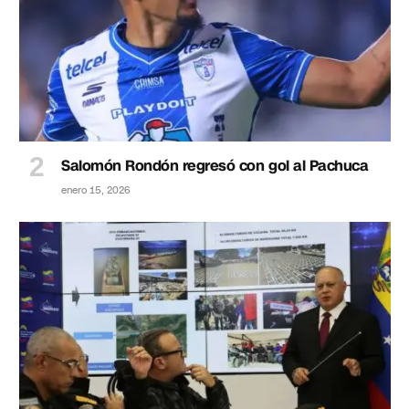
Salomón Rondón regresó con gol al Pachuca
enero 15, 2026