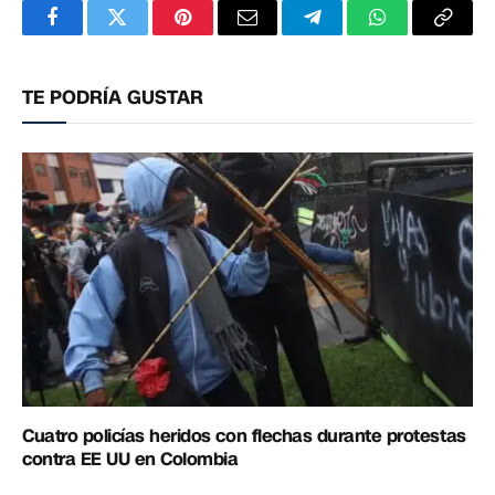
Facebook
Twitter
Pinterest
Correo
Telegram
WhatsApp
Copia
electrónico
enlac
TE PODRÍA GUSTAR
Cuatro policías heridos con flechas durante protestas
contra EE UU en Colombia