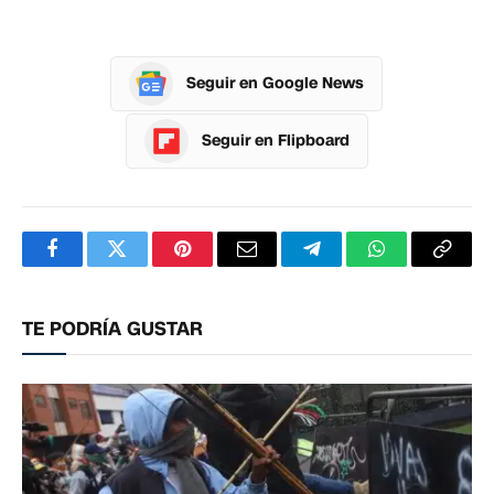
Seguir en Google News
Seguir en Flipboard
Facebook
Twitter
Pinterest
Correo
Telegram
WhatsApp
Copia
electrónico
enlac
TE PODRÍA GUSTAR