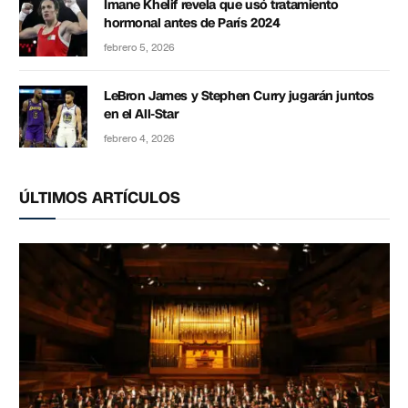
Imane Khelif revela que usó tratamiento
hormonal antes de París 2024
febrero 5, 2026
LeBron James y Stephen Curry jugarán juntos
en el All-Star
febrero 4, 2026
ÚLTIMOS ARTÍCULOS