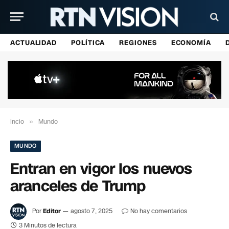
ACTUALIDAD
POLÍTICA
REGIONES
ECONOMÍA
Incio
»
Mundo
MUNDO
Entran en vigor los nuevos
aranceles de Trump
Por
Editor
agosto 7, 2025
No hay comentarios
3 Minutos de lectura