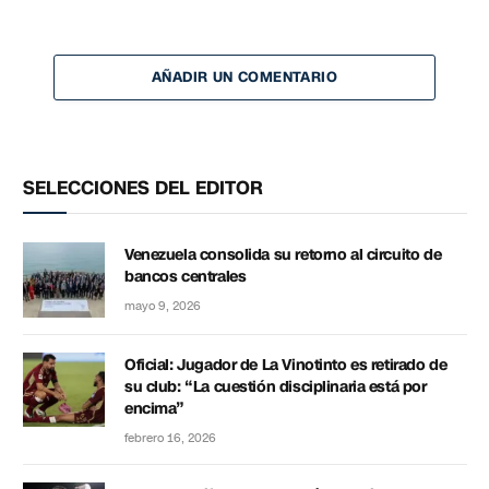
AÑADIR UN COMENTARIO
SELECCIONES DEL EDITOR
Venezuela consolida su retorno al circuito de
bancos centrales
mayo 9, 2026
Oficial: Jugador de La Vinotinto es retirado de
su club: “La cuestión disciplinaria está por
encima”
febrero 16, 2026