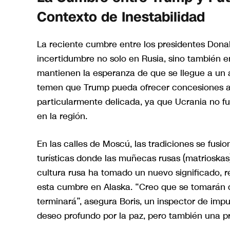
Contexto de Inestabilidad
La reciente cumbre entre los presidentes Dona
incertidumbre no solo en Rusia, sino también
mantienen la esperanza de que se llegue a un a
temen que Trump pueda ofrecer concesiones a P
particularmente delicada, ya que Ucrania no fue 
en la región.
En las calles de Moscú, las tradiciones se fusio
turísticas donde las muñecas rusas (matrioskas)
cultura rusa ha tomado un nuevo significado, 
esta cumbre en Alaska. “Creo que se tomarán d
terminará”, asegura Boris, un inspector de impu
deseo profundo por la paz, pero también una pr