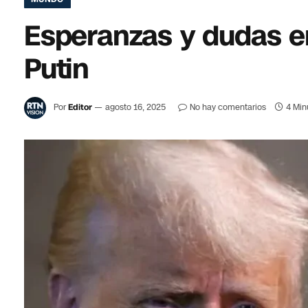
Esperanzas y dudas e
Putin
Por
Editor
agosto 16, 2025
No hay comentarios
4 Min