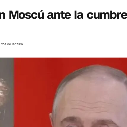
n Moscú ante la cumbr
utos de lectura