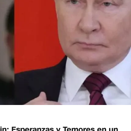
in: Esperanzas y Temores en un