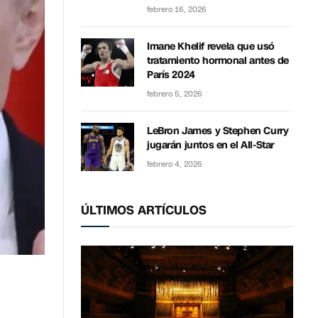
febrero 16, 2026
Imane Khelif revela que usó
tratamiento hormonal antes de
París 2024
febrero 5, 2026
LeBron James y Stephen Curry
jugarán juntos en el All-Star
febrero 4, 2026
ÚLTIMOS ARTÍCULOS