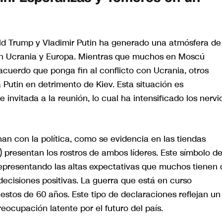
ld Trump y Vladimir Putin ha generado una atmósfera de
 en Ucrania y Europa. Mientras que muchos en Moscú
cuerdo que ponga fin al conflicto con Ucrania, otros
utin en detrimento de Kiev. Esta situación es
invitada a la reunión, lo cual ha intensificado los nervi
nan con la política, como se evidencia en las tiendas
 presentan los rostros de ambos líderes. Este símbolo de
representando las altas expectativas que muchos tienen 
ecisiones positivas. La guerra que está en curso
estos de 60 años. Este tipo de declaraciones reflejan un
eocupación latente por el futuro del país.