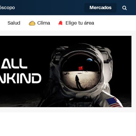
Mercados
óscopo
Salud
Clima
Elige tu área