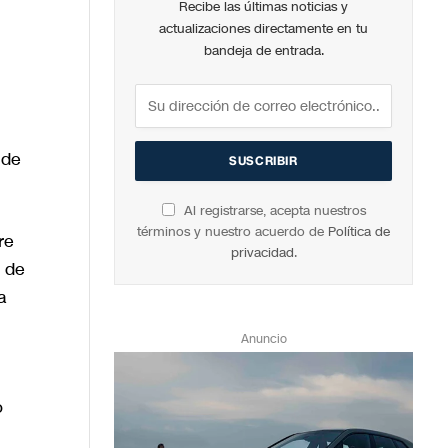
Recibe las últimas noticias y
actualizaciones directamente en tu
bandeja de entrada.
 de
Al registrarse, acepta nuestros
términos y nuestro acuerdo de
Política de
re
privacidad
.
a de
a
Anuncio
o