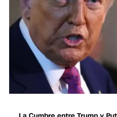
La Cumbre entre Trump y Put