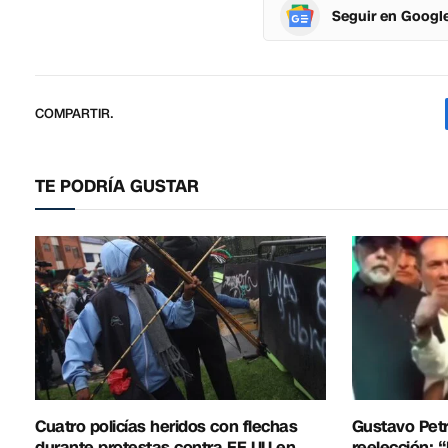
Seguir en Googl
COMPARTIR.
TE PODRÍA GUSTAR
Cuatro policías heridos con flechas
Gustavo Petr
durante protestas contra EE UU en
reelección: 