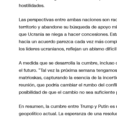
hostilidades.
Las perspectivas entre ambas naciones son ra
territorio y abandone su búsqueda de apoyo mi
que Ucrania se niega a hacer concesiones. Est
hacia un acuerdo parezca cada vez más compli
los líderes ucranianos, reflejan un abismo difíci
A medida que se desarrolla la cumbre, inclus
el futuro. “Tal vez la próxima semana tengamo
matrioskas, capturando la esencia de la incert
reunión, que podría cambiar el rumbo del confl
posibilidad de que el cambio no sea suficiente
En resumen, la cumbre entre Trump y Putin es u
geopolítico actual. La esperanza de una resolu