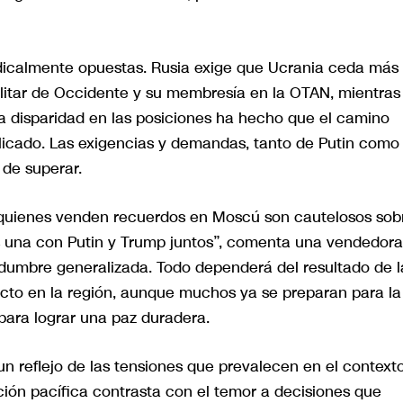
dicalmente opuestas. Rusia exige que Ucrania ceda más
litar de Occidente y su membresía en la OTAN, mientras
a disparidad en las posiciones ha hecho que el camino
cado. Las exigencias y demandas, tanto de Putin como
l de superar.
o quienes venden recuerdos en Moscú son cautelosos sob
s una con Putin y Trump juntos”, comenta una vendedor
idumbre generalizada. Todo dependerá del resultado de l
icto en la región, aunque muchos ya se preparan para la
 para lograr una paz duradera.
n reflejo de las tensiones que prevalecen en el context
ción pacífica contrasta con el temor a decisiones que