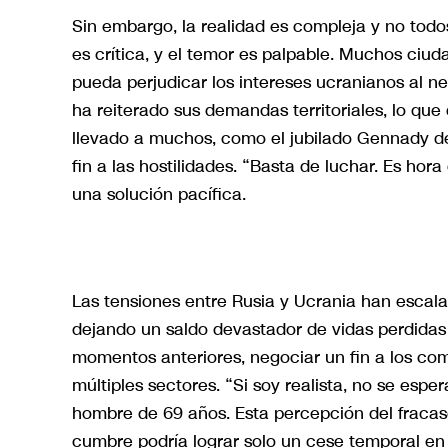
Sin embargo, la realidad es compleja y no todo
es crítica, y el temor es palpable. Muchos ciu
pueda perjudicar los intereses ucranianos al ne
ha reiterado sus demandas territoriales, lo que d
llevado a muchos, como el jubilado Gennady d
fin a las hostilidades. “Basta de luchar. Es hor
una solución pacífica.
Las tensiones entre Rusia y Ucrania han escal
dejando un saldo devastador de vidas perdidas
momentos anteriores, negociar un fin a los c
múltiples sectores. “Si soy realista, no se esp
hombre de 69 años. Esta percepción del frac
cumbre podría lograr solo un cese temporal en al