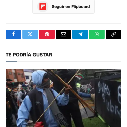
Seguir en Flipboard
Facebook
Twitter
Pinterest
Correo
Telegram
WhatsApp
Copia
electrónico
enlac
TE PODRÍA GUSTAR