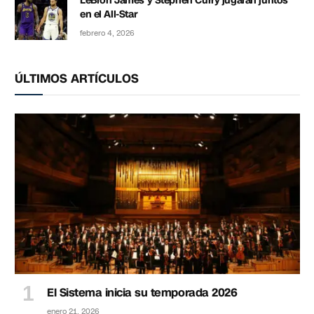
LeBron James y Stephen Curry jugarán juntos
en el All-Star
febrero 4, 2026
ÚLTIMOS ARTÍCULOS
El Sistema inicia su temporada 2026
enero 21, 2026