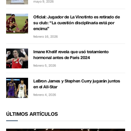
mayo 9, 2026
Oficial: Jugador de La Vinotinto es retirado de
su club: “La cuestión disciplinaria está por
encima”
febrero 16, 2026
Imane Khelif revela que usó tratamiento
hormonal antes de París 2024
febrero 5, 2026
LeBron James y Stephen Curry jugarán juntos
en el All-Star
febrero 4, 2026
ÚLTIMOS ARTÍCULOS