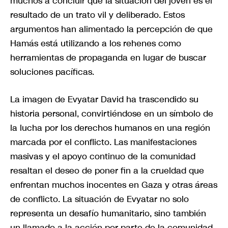
muchos a concluir que la situación del joven es el
resultado de un trato vil y deliberado. Estos
argumentos han alimentado la percepción de que
Hamás está utilizando a los rehenes como
herramientas de propaganda en lugar de buscar
soluciones pacíficas.
La imagen de Evyatar David ha trascendido su
historia personal, convirtiéndose en un símbolo de
la lucha por los derechos humanos en una región
marcada por el conflicto. Las manifestaciones
masivas y el apoyo continuo de la comunidad
resaltan el deseo de poner fin a la crueldad que
enfrentan muchos inocentes en Gaza y otras áreas
de conflicto. La situación de Evyatar no solo
representa un desafío humanitario, sino también
un llamado a la acción por parte de la comunidad