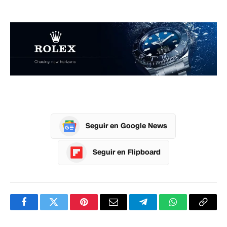
Seguir en Google News
Seguir en Flipboard
Facebook
Twitter
Pinterest
Correo
Telegram
WhatsApp
Copia
electrónico
enlac