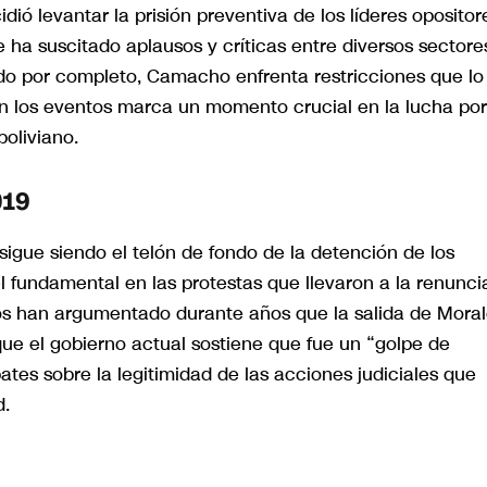
cidió levantar la prisión preventiva de los líderes opositor
ha suscitado aplausos y críticas entre diversos sectore
ado por completo, Camacho enfrenta restricciones que lo
 en los eventos marca un momento crucial en la lucha por
boliviano.
019
9 sigue siendo el telón de fondo de la detención de los
 fundamental en las protestas que llevaron a la renunci
cos han argumentado durante años que la salida de Mora
que el gobierno actual sostiene que fue un “golpe de
ates sobre la legitimidad de las acciones judiciales que
d.