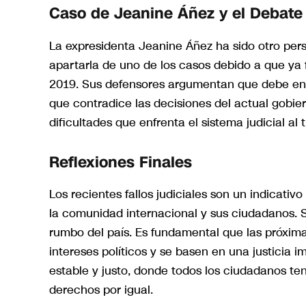
Caso de Jeanine Áñez y el Debate
La expresidenta Jeanine Áñez ha sido otro perso
apartarla de uno de los casos debido a que ya 
2019. Sus defensores argumentan que debe enfr
que contradice las decisiones del actual gobiern
dificultades que enfrenta el sistema judicial al tr
Reflexiones Finales
Los recientes fallos judiciales son un indicat
la comunidad internacional y sus ciudadanos. S
rumbo del país. Es fundamental que las próxim
intereses políticos y se basen en una justicia 
estable y justo, donde todos los ciudadanos ten
derechos por igual.