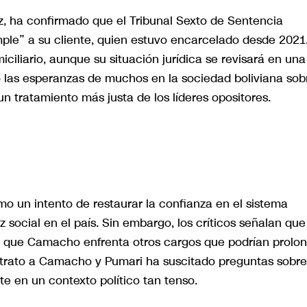
z, ha confirmado que el Tribunal Sexto de Sentencia
mple” a su cliente, quien estuvo encarcelado desde 2021
ciliario, aunque su situación jurídica se revisará en una
o las esperanzas de muchos en la sociedad boliviana sob
un tratamiento más justa de los líderes opositores.
omo un intento de restaurar la confianza en el sistema
z social en el país. Sin embargo, los críticos señalan que
do que Camacho enfrenta otros cargos que podrían prolo
l trato a Camacho y Pumari ha suscitado preguntas sobre
te en un contexto político tan tenso.