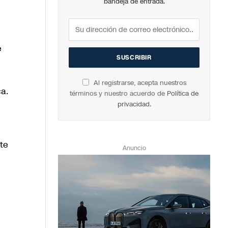
bandeja de entrada.
e
Al registrarse, acepta nuestros
ca.
términos y nuestro acuerdo de
Política de
privacidad
.
te
Anuncio