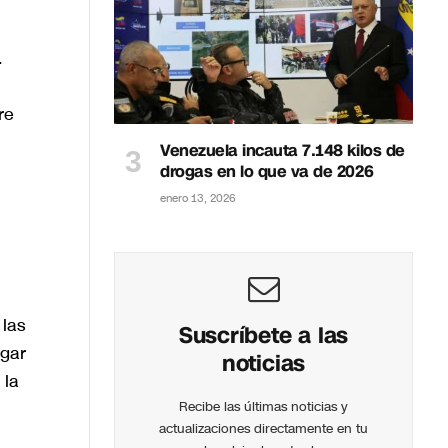
.
re
Venezuela incauta 7.148 kilos de
drogas en lo que va de 2026
enero 13, 2026
 las
Suscríbete a las
ngar
noticias
 la
Recibe las últimas noticias y
actualizaciones directamente en tu