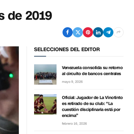
is de 2019
SELECCIONES DEL EDITOR
Venezuela consolida su retorno
al circuito de bancos centrales
mayo 9, 2026
Oficial: Jugador de La Vinotinto
es retirado de su club: “La
cuestión disciplinaria está por
encima”
febrero 16, 2026