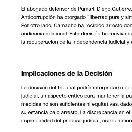
El abogado defensor de Pumari, Diego Gutiérre
Anticorrupción ha otorgado “libertad pura y si
Por otro lado, Camacho ha recibido arresto domi
audiencia adicional. Esta decisión ha reavivad
la recuperación de la independencia judicial y 
Implicaciones de la Decisión
La decisión del tribunal podría interpretarse c
judicial, un aspecto crítico para mantener la pa
medidas no son suficientes ni equitativas, da
su estancia bajo arresto. La discrepancia en e
imparcialidad del proceso judicial, especialmen