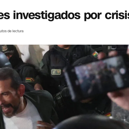
es investigados por cris
utos de lectura