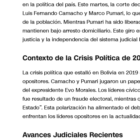
en la política del país. Este martes, la corte de
Luis Fernando Camacho y Marco Pumari, lo que 
de la población. Mientras Pumari ha sido liber
mantienen bajo arresto domiciliario. Este giro
justicia y la independencia del sistema judicial 
Contexto de la Crisis Política de 2
La crisis política que estalló en Bolivia en 201
opositores. Camacho y Pumari jugaron un papel
del expresidente Evo Morales. Los líderes cívi
fue resultado de un fraude electoral, mientras 
Estado”. Esta polarización ha alimentado el deb
enfrentan los líderes opositores en la actualida
Avances Judiciales Recientes