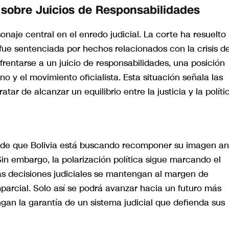
 sobre Juicios de Responsabilidades
naje central en el enredo judicial. La corte ha resuelto
fue sentenciada por hechos relacionados con la crisis d
entarse a un juicio de responsabilidades, una posición
o y el movimiento oficialista. Esta situación señala las
atar de alcanzar un equilibrio entre la justicia y la políti
ivo de que Bolivia está buscando recomponer su imagen an
in embargo, la polarización política sigue marcando el
as decisiones judiciales se mantengan al margen de
imparcial. Solo así se podrá avanzar hacia un futuro más
gan la garantía de un sistema judicial que defienda sus