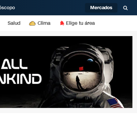
Mercados
óscopo
Salud
Clima
Elige tu área