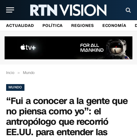
ACTUALIDAD
POLÍTICA
REGIONES
ECONOMÍA
Incio
»
Mundo
MUNDO
“Fui a conocer a la gente que
no piensa como yo”: el
antropólogo que recorrió
EE.UU. para entender las