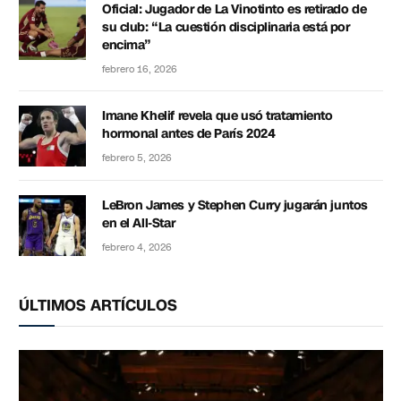
Oficial: Jugador de La Vinotinto es retirado de
su club: “La cuestión disciplinaria está por
encima”
febrero 16, 2026
Imane Khelif revela que usó tratamiento
hormonal antes de París 2024
febrero 5, 2026
LeBron James y Stephen Curry jugarán juntos
en el All-Star
febrero 4, 2026
ÚLTIMOS ARTÍCULOS