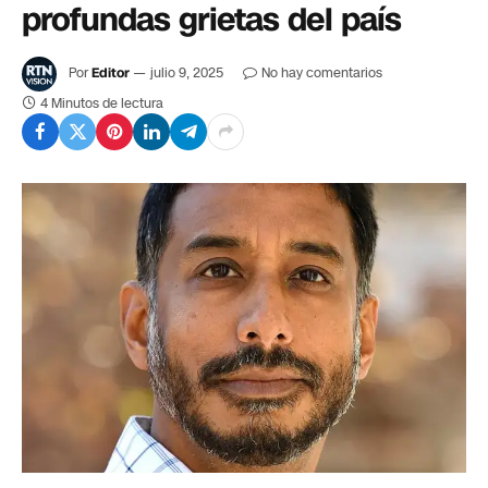
profundas grietas del país
Por
Editor
julio 9, 2025
No hay comentarios
4 Minutos de lectura