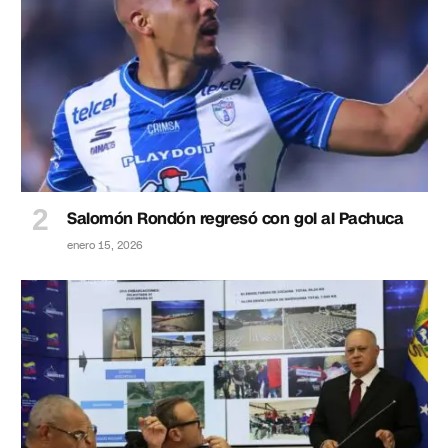
Salomón Rondón regresó con gol al Pachuca
enero 15, 2026