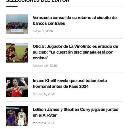
Venezuela consolida su retorno al circuito de
bancos centrales
mayo 9, 2026
Oficial: Jugador de La Vinotinto es retirado de
su club: “La cuestión disciplinaria está por
encima”
febrero 16, 2026
Imane Khelif revela que usó tratamiento
hormonal antes de París 2024
febrero 5, 2026
LeBron James y Stephen Curry jugarán juntos
en el All-Star
febrero 4, 2026