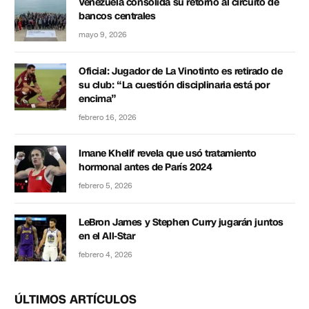
Venezuela consolida su retorno al circuito de
bancos centrales
mayo 9, 2026
Oficial: Jugador de La Vinotinto es retirado de
su club: “La cuestión disciplinaria está por
encima”
febrero 16, 2026
Imane Khelif revela que usó tratamiento
hormonal antes de París 2024
febrero 5, 2026
LeBron James y Stephen Curry jugarán juntos
en el All-Star
febrero 4, 2026
ÚLTIMOS ARTÍCULOS