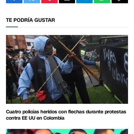
Facebook
Twitter
Pinterest
Correo
Telegram
WhatsApp
Copia
electrónico
enlac
TE PODRÍA GUSTAR
Cuatro policías heridos con flechas durante protestas
contra EE UU en Colombia