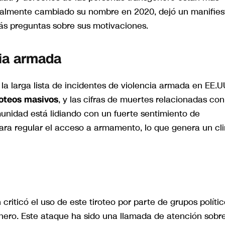
egalmente cambiado su nombre en 2020, dejó un manifies
ás preguntas sobre sus motivaciones.
cia armada
la larga lista de incidentes de violencia armada en EE.U
roteos masivos
, y las cifras de muertes relacionadas con
nidad está lidiando con un fuerte sentimiento de
 para regular el acceso a armamento, lo que genera un cl
 criticó el uso de este tiroteo por parte de grupos políti
ero. Este ataque ha sido una llamada de atención sobre