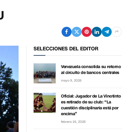
U
SELECCIONES DEL EDITOR
Venezuela consolida su retorno
al circuito de bancos centrales
mayo 9, 2026
Oficial: Jugador de La Vinotinto
es retirado de su club: “La
cuestión disciplinaria está por
encima”
febrero 16, 2026