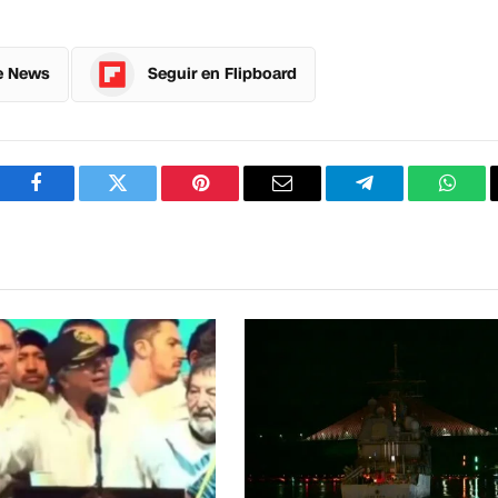
e News
Seguir en Flipboard
Facebook
Twitter
Pinterest
Correo
Telegram
What
electrónico