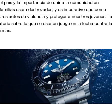
el país y la importancia de unir a la comunidad en
amilias están destrozados, y es imperativo que como
uros actos de violencia y proteger a nuestros jóvenes. L
torio sobre lo que se está en juego en la lucha contra l
ormas.