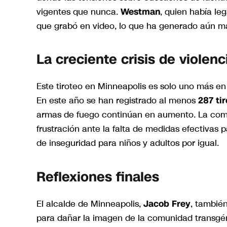
vigentes que nunca.
Westman
, quien había l
que grabó en video, lo que ha generado aún m
La creciente crisis de violen
Este tiroteo en Minneapolis es solo uno más en 
En este año se han registrado al menos
287 ti
armas de fuego continúan en aumento. La comu
frustración ante la falta de medidas efectivas
de inseguridad para niños y adultos por igual.
Reflexiones finales
El alcalde de Minneapolis,
Jacob Frey
, también
para dañar la imagen de la comunidad transgén