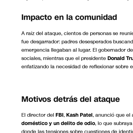
Impacto en la comunidad
A raíz del ataque, cientos de personas se reunie
fue desgarrador: padres desesperados buscando 
emergencia llegaban al lugar. El gobernador d
sociales, mientras que el presidente
Donald T
enfatizando la necesidad de reflexionar sobre e
Motivos detrás del ataque
El director del
FBI
,
Kash Patel
, anunció que el
doméstico y un delito de odio
, lo que subray
donde las tensiones sobre cuestiones de ident