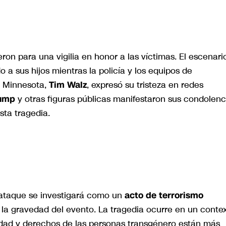
ron para una vigilia en honor a las víctimas. El escenari
a sus hijos mientras la policía y los equipos de
e Minnesota,
Tim Walz
, expresó su tristeza en redes
rump
y otras figuras públicas manifestaron sus condolenc
sta tragedia.
 ataque se investigará como un
acto de terrorismo
a la gravedad del evento. La tragedia ocurre en un conte
idad y derechos de las personas transgénero están más