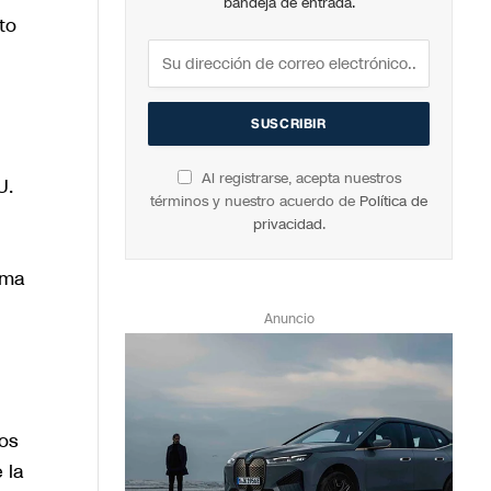
bandeja de entrada.
to
Al registrarse, acepta nuestros
U.
términos y nuestro acuerdo de
Política de
privacidad
.
ima
Anuncio
cos
 la