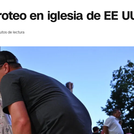
iroteo en iglesia de EE U
utos de lectura