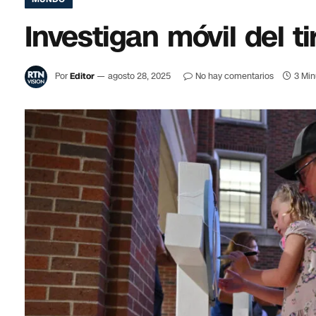
Investigan móvil del t
Por
Editor
agosto 28, 2025
No hay comentarios
3 Min