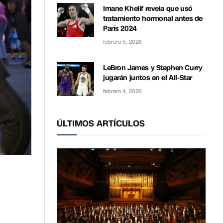
Imane Khelif revela que usó
tratamiento hormonal antes de
París 2024
febrero 5, 2026
LeBron James y Stephen Curry
jugarán juntos en el All-Star
febrero 4, 2026
ÚLTIMOS ARTÍCULOS