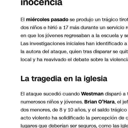
inocencia
El
miércoles pasado
se produjo un trágico tir
dos niños e hirió a 17 más durante un servicio
en que los jóvenes regresaban a la escuela y s
Las investigaciones iniciales han identificado 
la autora del ataque, quien tras disparar se q
local y ha reavivado el debate sobre la violen
La tragedia en la iglesia
El ataque sucedió cuando
Westman
disparó a 
numerosos niños y jóvenes.
Brian O’Hara
, el j
dos menores, de 8 y 10 años, y el saldo trágico
acto violento ha solidificado la percepción de
lugares que deberían ser seguros, como las igle