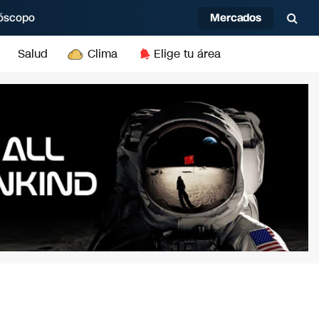
Mercados
óscopo
Salud
Clima
Elige tu área