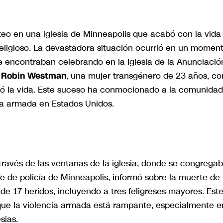
oteo en una iglesia de Minneapolis que acabó con la vida
 religioso. La devastadora situación ocurrió en un momen
e encontraban celebrando en la Iglesia de la Anunciació
a
Robin Westman
, una mujer transgénero de 23 años, c
uitó la vida. Este suceso ha conmocionado a la comunidad
cia armada en Estados Unidos.
través de las ventanas de la iglesia, donde se congrega
efe de policía de Minneapolis, informó sobre la muerte de
 de 17 heridos, incluyendo a tres feligreses mayores. Est
 que la violencia armada está rampante, especialmente e
sias.