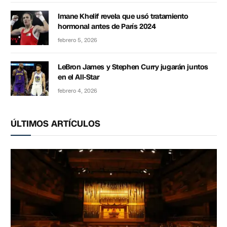
Imane Khelif revela que usó tratamiento
hormonal antes de París 2024
febrero 5, 2026
LeBron James y Stephen Curry jugarán juntos
en el All-Star
febrero 4, 2026
ÚLTIMOS ARTÍCULOS