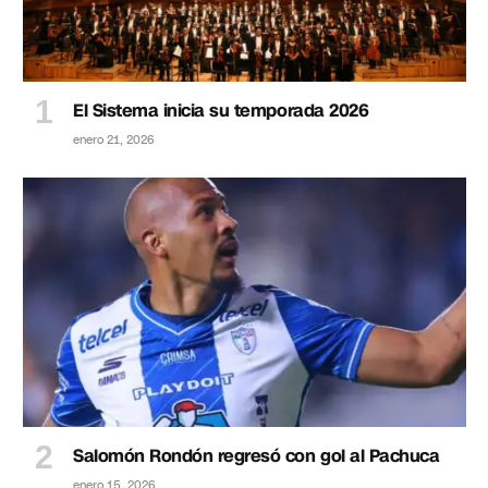
El Sistema inicia su temporada 2026
enero 21, 2026
Salomón Rondón regresó con gol al Pachuca
enero 15, 2026