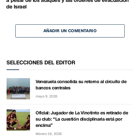
a pesar de los ataques y las órdenes de evacuación
de Israel
AÑADIR UN COMENTARIO
SELECCIONES DEL EDITOR
Venezuela consolida su retorno al circuito de
bancos centrales
mayo 9, 2026
Oficial: Jugador de La Vinotinto es retirado de
su club: “La cuestión disciplinaria está por
encima”
febrero 16, 2026