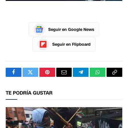
Seguir en Google News
Seguir en Flipboard
Facebook
Twitter
Pinterest
Correo
Telegram
WhatsApp
Copia
electrónico
enlac
TE PODRÍA GUSTAR