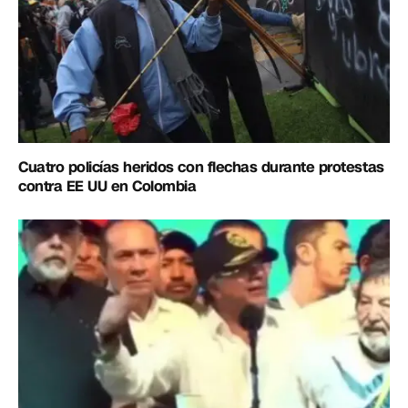
Cuatro policías heridos con flechas durante protestas
contra EE UU en Colombia