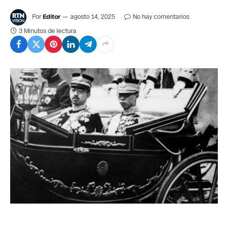
Por
Editor
agosto 14, 2025
No hay comentarios
3 Minutos de lectura