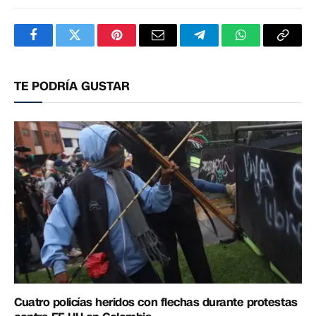
Facebook
Twitter
Pinterest
Correo
Telegram
WhatsApp
Copia
electrónico
enlac
TE PODRÍA GUSTAR
Cuatro policías heridos con flechas durante protestas