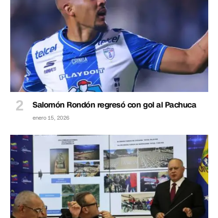
Salomón Rondón regresó con gol al Pachuca
enero 15, 2026