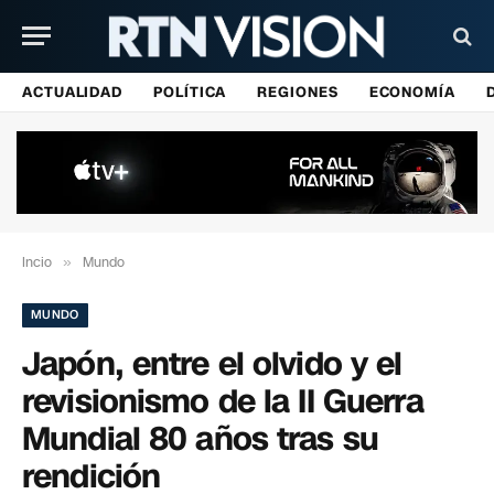
ACTUALIDAD
POLÍTICA
REGIONES
ECONOMÍA
Incio
»
Mundo
MUNDO
Japón, entre el olvido y el
revisionismo de la II Guerra
Mundial 80 años tras su
rendición