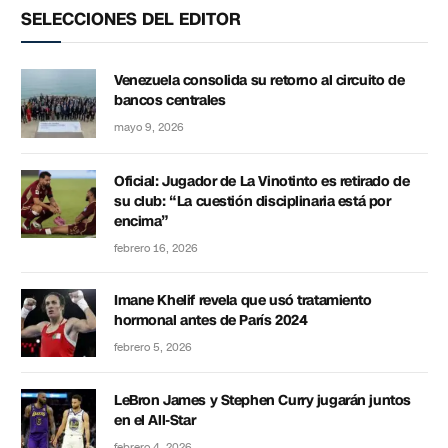
SELECCIONES DEL EDITOR
Venezuela consolida su retorno al circuito de
bancos centrales
mayo 9, 2026
Oficial: Jugador de La Vinotinto es retirado de
su club: “La cuestión disciplinaria está por
encima”
febrero 16, 2026
Imane Khelif revela que usó tratamiento
hormonal antes de París 2024
febrero 5, 2026
LeBron James y Stephen Curry jugarán juntos
en el All-Star
febrero 4, 2026