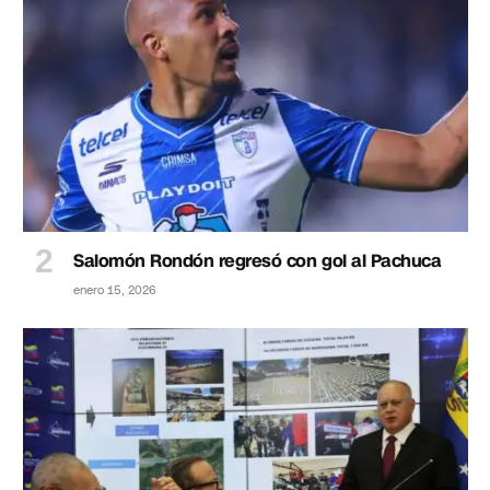
Salomón Rondón regresó con gol al Pachuca
enero 15, 2026