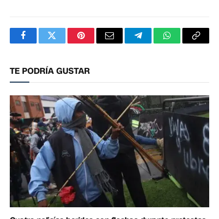
Facebook
Twitter
Pinterest
Correo
Telegram
WhatsApp
Copia
electrónico
enlac
TE PODRÍA GUSTAR