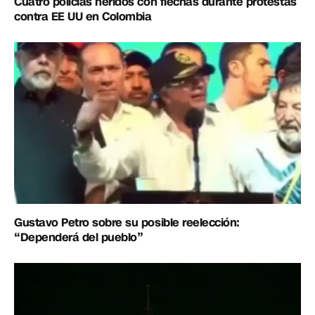
Cuatro policías heridos con flechas durante protestas
contra EE UU en Colombia
Gustavo Petro sobre su posible reelección:
“Dependerá del pueblo”