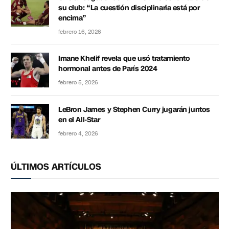
su club: “La cuestión disciplinaria está por
encima”
febrero 16, 2026
Imane Khelif revela que usó tratamiento
hormonal antes de París 2024
febrero 5, 2026
LeBron James y Stephen Curry jugarán juntos
en el All-Star
febrero 4, 2026
ÚLTIMOS ARTÍCULOS