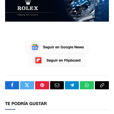
Seguir en Google News
Seguir en Flipboard
Facebook
Twitter
Pinterest
Correo
Telegram
WhatsApp
Copia
electrónico
enlac
TE PODRÍA GUSTAR