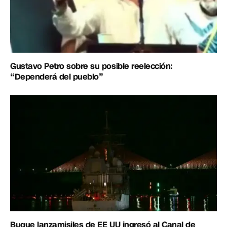
Gustavo Petro sobre su posible reelección:
“Dependerá del pueblo”
Buque lanzamisiles de EE UU ingresó al Canal de