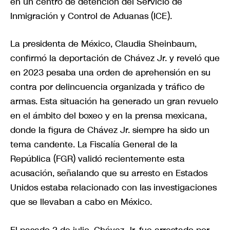
en un centro de detención del Servicio de
Inmigración y Control de Aduanas (ICE).
La presidenta de México, Claudia Sheinbaum,
confirmó la deportación de Chávez Jr. y reveló que
en 2023 pesaba una orden de aprehensión en su
contra por delincuencia organizada y tráfico de
armas. Esta situación ha generado un gran revuelo
en el ámbito del boxeo y en la prensa mexicana,
donde la figura de Chávez Jr. siempre ha sido un
tema candente. La Fiscalía General de la
República (FGR) validó recientemente esta
acusación, señalando que su arresto en Estados
Unidos estaba relacionado con las investigaciones
que se llevaban a cabo en México.
El pasado 2 de julio, Chávez Jr. fue arrestado por