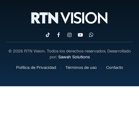
TikTok
Facebook
Instagram
YouTube
WhatsApp
© 2026 RTN Vision. Todos los derechos reservados. Desarrollado
por:
Sawah Solutions
Política de Privacidad
Términos de uso
Contacto