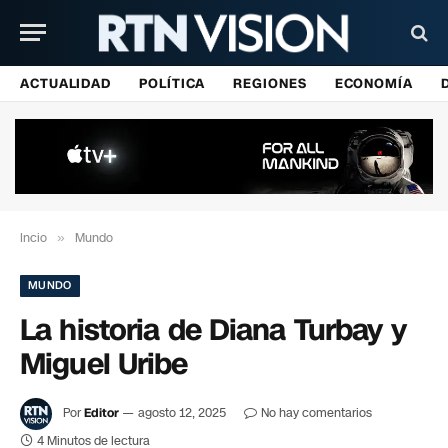
ACTUALIDAD
POLÍTICA
REGIONES
ECONOMÍA
Incio
»
Mundo
MUNDO
La historia de Diana Turbay y
Miguel Uribe
Por
Editor
agosto 12, 2025
No hay comentarios
4 Minutos de lectura