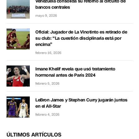
Venezuela consolida su retorno al circuito de
bancos centrales
mayo 9, 2026
Oficial: Jugador de La Vinotinto es retirado de
su club: “La cuestión disciplinaria está por
encima”
febrero 16, 2026
Imane Khelif revela que usó tratamiento
hormonal antes de París 2024
febrero 5, 2026
LeBron James y Stephen Curry jugarán juntos
en el All-Star
febrero 4, 2026
ÚLTIMOS ARTÍCULOS