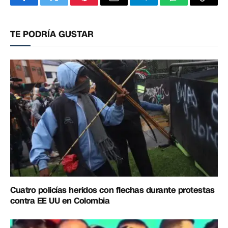
Facebook
Twitter
Pinterest
Correo
Telegram
WhatsApp
Copia
electrónico
enlac
TE PODRÍA GUSTAR
Cuatro policías heridos con flechas durante protestas
contra EE UU en Colombia