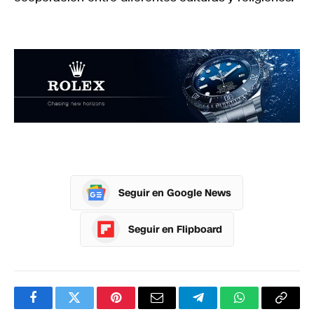
Seguir en Google News
Seguir en Flipboard
Facebook
Twitter
Pinterest
Correo
Telegram
WhatsApp
Copia