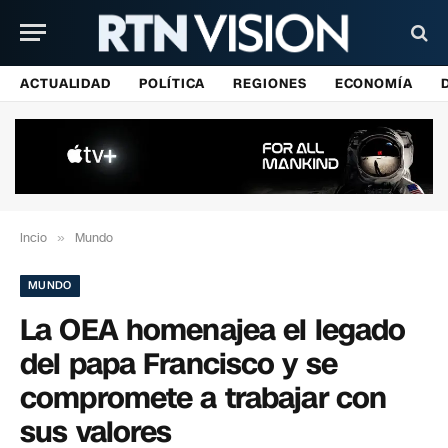
ACTUALIDAD
POLÍTICA
REGIONES
ECONOMÍA
Incio
»
Mundo
MUNDO
La OEA homenajea el legado
del papa Francisco y se
compromete a trabajar con
sus valores