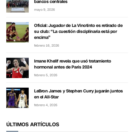
bancos centrales
mayo 9, 2026
Oficial: Jugador de La Vinotinto es retirado de
su club: “La cuestión disciplinaria está por
encima”
febrero 16, 2026
Imane Khelif revela que usó tratamiento
hormonal antes de París 2024
febrero 5, 2026
LeBron James y Stephen Curry jugarán juntos
en el All-Star
febrero 4, 2026
ÚLTIMOS ARTÍCULOS