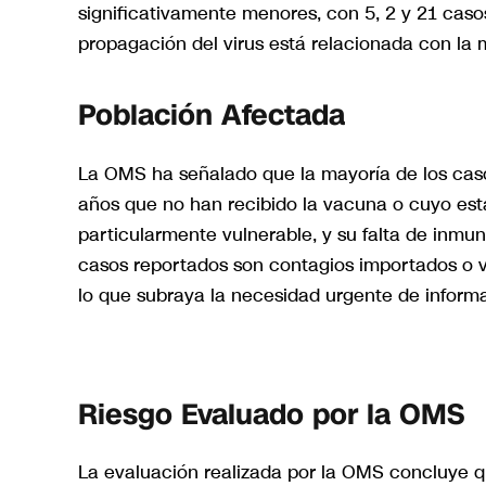
significativamente menores, con 5, 2 y 21 caso
propagación del virus está relacionada con la m
Población Afectada
La OMS ha señalado que la mayoría de los cas
años que no han recibido la vacuna o cuyo est
particularmente vulnerable, y su falta de inmu
casos reportados son contagios importados o v
lo que subraya la necesidad urgente de inform
Riesgo Evaluado por la OMS
La evaluación realizada por la OMS concluye q