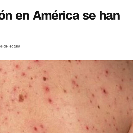
ón en América se han
os de lectura