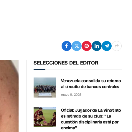
SELECCIONES DEL EDITOR
Venezuela consolida su retorno
al circuito de bancos centrales
mayo 9, 2026
Oficial: Jugador de La Vinotinto
es retirado de su club: “La
cuestión disciplinaria está por
encima”