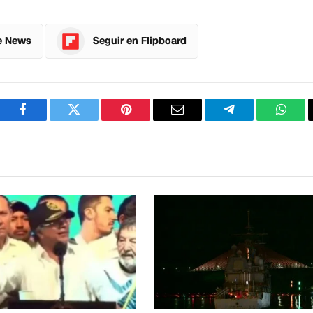
e News
Seguir en Flipboard
Facebook
Twitter
Pinterest
Correo
Telegram
What
electrónico