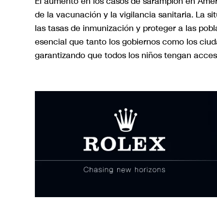
El aumento en los casos de sarampión en Améri
de la vacunación y la vigilancia sanitaria. La s
las tasas de inmunización y proteger a las pob
esencial que tanto los gobiernos como los ci
garantizando que todos los niños tengan acces