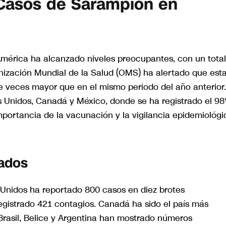
Casos de Sarampión en
América ha alcanzado niveles preocupantes, con un tota
anización Mundial de la Salud (OMS) ha alertado que est
e veces mayor que en el mismo periodo del año anterior.
s Unidos, Canadá y México, donde se ha registrado el 9
mportancia de la vacunación y la vigilancia epidemiológi
tados
Unidos ha reportado 800 casos en diez brotes
egistrado 421 contagios. Canadá ha sido el país más
Brasil, Belice y Argentina han mostrado números