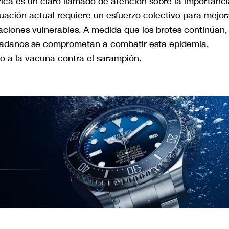
ca es un claro llamado de atención sobre la importanci
ituación actual requiere un esfuerzo colectivo para mejor
laciones vulnerables. A medida que los brotes continúan,
udadanos se comprometan a combatir esta epidemia,
o a la vacuna contra el sarampión.