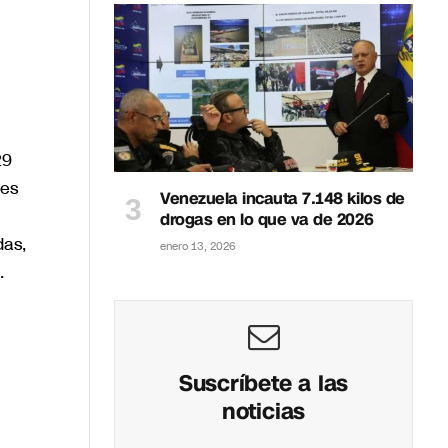
29
 es
Venezuela incauta 7.148 kilos de
drogas en lo que va de 2026
das,
enero 13, 2026
.
Suscríbete a las
noticias