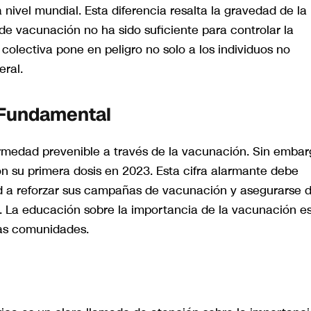
 nivel mundial. Esta diferencia resalta la gravedad de la
de vacunación no ha sido suficiente para controlar la
 colectiva pone en peligro no solo a los individuos no
eral.
 Fundamental
rmedad prevenible a través de la vacunación. Sin embar
on su primera dosis en 2023. Esta cifra alarmante debe
lud a reforzar sus campañas de vacunación y asegurarse 
 La educación sobre la importancia de la vacunación e
 las comunidades.