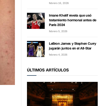
febrero 16, 2026
Imane Khelif revela que usó
tratamiento hormonal antes de
París 2024
febrero 5, 2026
LeBron James y Stephen Curry
jugarán juntos en el All-Star
febrero 4, 2026
ÚLTIMOS ARTÍCULOS