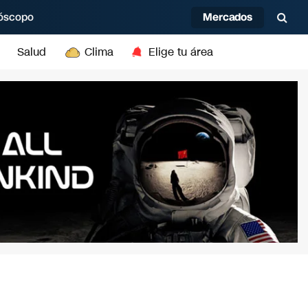
Mercados
óscopo
Salud
Clima
Elige tu área