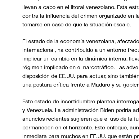
llevan a cabo en el litoral venezolano. Esta es
contra la influencia del crimen organizado en l
tomarse en caso de que la situación escale.
El estado de la economía venezolana, afectado 
internacional, ha contribuido a un entorno fre
implicar un cambio en la dinámica interna, llev
régimen implicado en el narcotráfico. Las adve
disposición de EE.UU. para actuar, sino tambié
una postura crítica frente a Maduro y su gobier
Este estado de incertidumbre plantea interroga
y Venezuela. La administración Biden podría ado
anuncios recientes sugieren que el uso de la f
permanecen en el horizonte. Este enfoque, aun
inmediata para muchos en EE.UU. que están pre