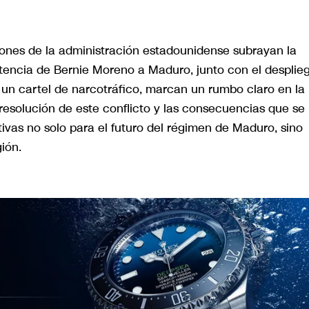
iones de la administración estadounidense subrayan la
rtencia de Bernie Moreno a Maduro, junto con el desplie
 un cartel de narcotráfico, marcan un rumbo claro en la
 resolución de este conflicto y las consecuencias que se
ivas no solo para el futuro del régimen de Maduro, sino
gión.