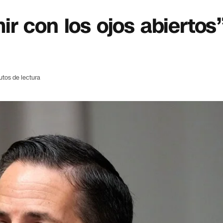
r con los ojos abiertos”
utos de lectura