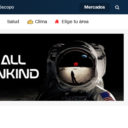
Mercados
óscopo
Salud
Clima
Elige tu área