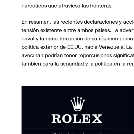
narcóticos que atraviesa las fronteras.
En resumen, las recientes declaraciones y acc
tensión existente entre ambos países. La adve
naval y la caracterización de su régimen como
política exterior de EE.UU. hacia Venezuela. La
avecinan podrían tener repercusiones significat
también para la seguridad y la política en la re