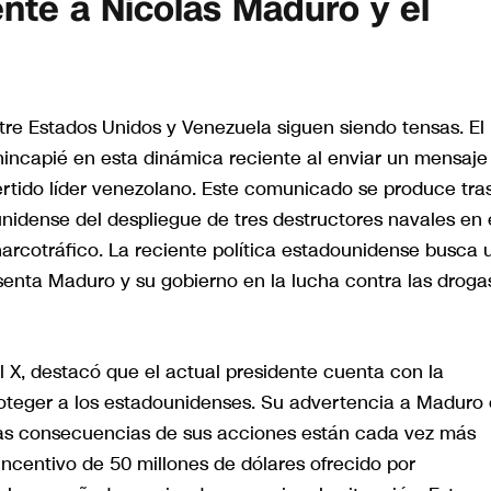
ente a Nicolás Maduro y el
entre Estados Unidos y Venezuela siguen siendo tensas. El
incapié en esta dinámica reciente al enviar un mensaje
rtido líder venezolano. Este comunicado se produce tras
nidense del despliegue de tres destructores navales en 
narcotráfico. La reciente política estadounidense busca 
enta Maduro y su gobierno en la lucha contra las droga
l X, destacó que el actual presidente cuenta con la
roteger a los estadounidenses. Su advertencia a Maduro 
las consecuencias de sus acciones están cada vez más
ncentivo de 50 millones de dólares ofrecido por