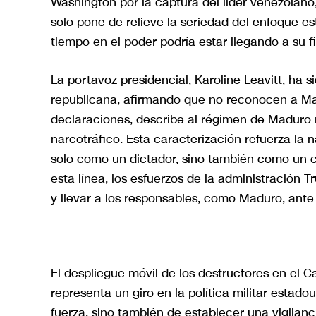
Washington por la captura del líder venezolano,
solo pone de relieve la seriedad del enfoque 
tiempo en el poder podría estar llegando a su fi
La portavoz presidencial, Karoline Leavitt, ha 
republicana, afirmando que no reconocen a Ma
declaraciones, describe al régimen de Maduro 
narcotráfico. Esta caracterización refuerza la 
solo como un dictador, sino también como un c
esta línea, los esfuerzos de la administración 
y llevar a los responsables, como Maduro, ante l
El despliegue móvil de los destructores en el
representa un giro en la política militar estado
fuerza, sino también de establecer una vigilanc