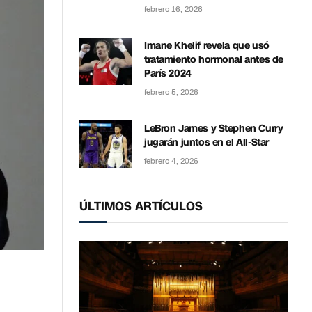
febrero 16, 2026
Imane Khelif revela que usó
tratamiento hormonal antes de
París 2024
febrero 5, 2026
LeBron James y Stephen Curry
jugarán juntos en el All-Star
febrero 4, 2026
ÚLTIMOS ARTÍCULOS