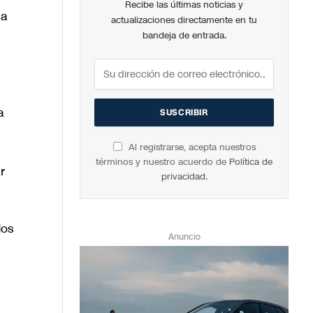
Recibe las últimas noticias y
ha
actualizaciones directamente en tu
bandeja de entrada.
a
Al registrarse, acepta nuestros
términos y nuestro acuerdo de
Política de
r
privacidad
.
dos
Anuncio