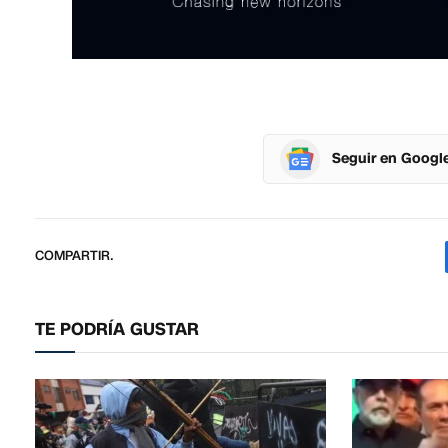
Seguir en Googl
COMPARTIR.
TE PODRÍA GUSTAR