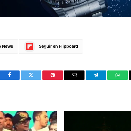
e News
Seguir en Flipboard
Facebook
Twitter
Pinterest
Correo
Telegram
What
electrónico