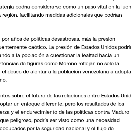
trategia podría considerarse como un paso vital en la luc
a región, facilitando medidas adicionales que podrían
por años de políticas desastrosas, más la presión
cuentemente caótico. La presión de Estados Unidos podrí
ando a la población a cuestionar la lealtad hacia un
rtencias de figuras como Moreno reflejan no solo la
n el deseo de alentar a la población venezolana a adopta
no.
ntes sobre el futuro de las relaciones entre Estados Uni
ptar un enfoque diferente, pero los resultados de los
uerza y el endurecimiento de las políticas contra Maduro
que peligroso, podría ser visto como una necesidad
ocupados por la seguridad nacional y el flujo de