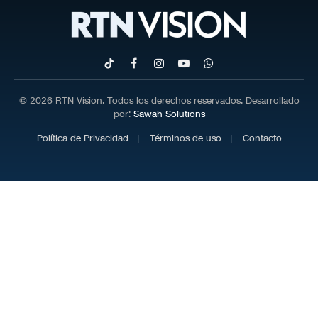
TikTok
Facebook
Instagram
YouTube
WhatsApp
© 2026 RTN Vision. Todos los derechos reservados. Desarrollado
por:
Sawah Solutions
Política de Privacidad
Términos de uso
Contacto