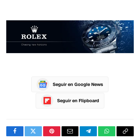
Seguir en Google News
Seguir en Flipboard
Facebook
Twitter
Pinterest
Correo
Telegram
WhatsApp
Copia