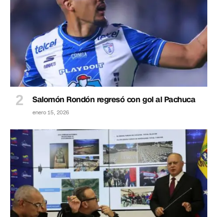
Salomón Rondón regresó con gol al Pachuca
enero 15, 2026