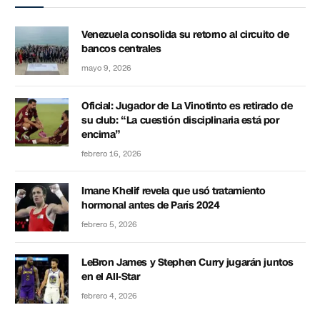
Venezuela consolida su retorno al circuito de
bancos centrales
mayo 9, 2026
Oficial: Jugador de La Vinotinto es retirado de
su club: “La cuestión disciplinaria está por
encima”
febrero 16, 2026
Imane Khelif revela que usó tratamiento
hormonal antes de París 2024
febrero 5, 2026
LeBron James y Stephen Curry jugarán juntos
en el All-Star
febrero 4, 2026