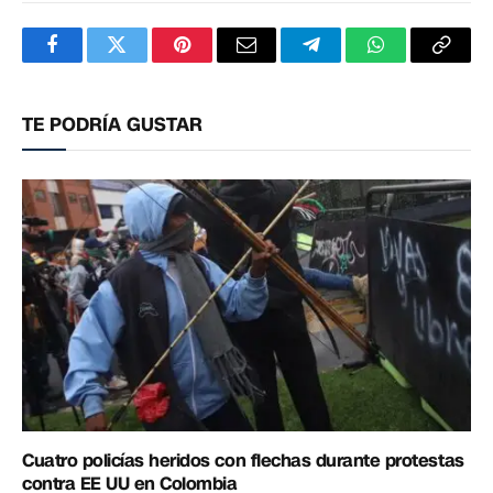
Facebook
Twitter
Pinterest
Correo
Telegram
WhatsApp
Copia
electrónico
enlac
TE PODRÍA GUSTAR
Cuatro policías heridos con flechas durante protestas
contra EE UU en Colombia