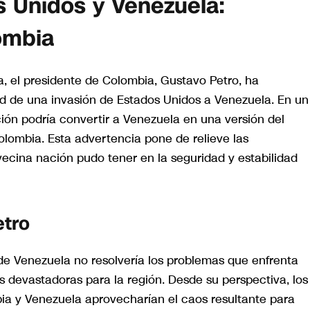
s Unidos y Venezuela:
ombia
a, el presidente de Colombia, Gustavo Petro, ha
ad de una invasión de Estados Unidos a Venezuela. En un
ción podría convertir a Venezuela en una versión del
Colombia. Esta advertencia pone de relieve las
vecina nación pudo tener en la seguridad y estabilidad
etro
de Venezuela no resolvería los problemas que enfrenta
 devastadoras para la región. Desde su perspectiva, los
ia y Venezuela aprovecharían el caos resultante para