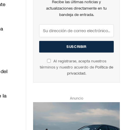
Recibe las últimas noticias y
nte
actualizaciones directamente en tu
bandeja de entrada.
la
Al registrarse, acepta nuestros
términos y nuestro acuerdo de
Política de
 del
privacidad
.
 la
Anuncio