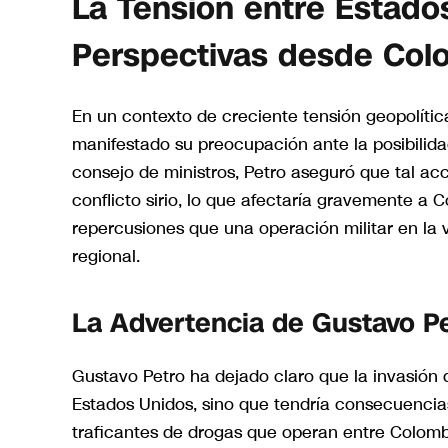
La Tensión entre Estado
Perspectivas desde Col
En un contexto de creciente tensión geopolític
manifestado su preocupación ante la posibilid
consejo de ministros, Petro aseguró que tal ac
conflicto sirio, lo que afectaría gravemente a 
repercusiones que una operación militar en la 
regional.
La Advertencia de Gustavo P
Gustavo Petro ha dejado claro que la invasión 
Estados Unidos, sino que tendría consecuencias
traficantes de drogas que operan entre Colomb