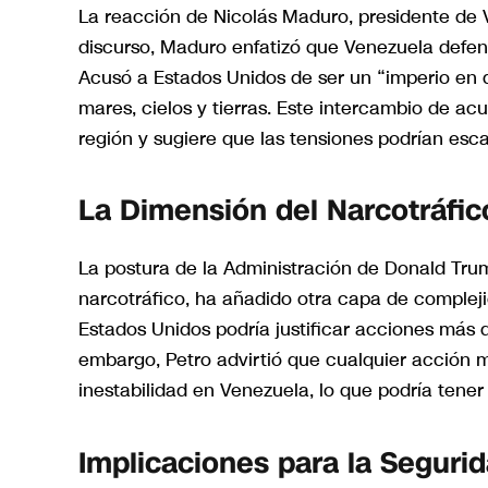
La reacción de Nicolás Maduro, presidente de 
discurso, Maduro enfatizó que Venezuela defend
Acusó a Estados Unidos de ser un “imperio en 
mares, cielos y tierras. Este intercambio de ac
región y sugiere que las tensiones podrían esc
La Dimensión del Narcotráfic
La postura de la Administración de Donald Tru
narcotráfico, ha añadido otra capa de complejid
Estados Unidos podría justificar acciones más d
embargo, Petro advirtió que cualquier acción mil
inestabilidad en Venezuela, lo que podría tene
Implicaciones para la Seguri