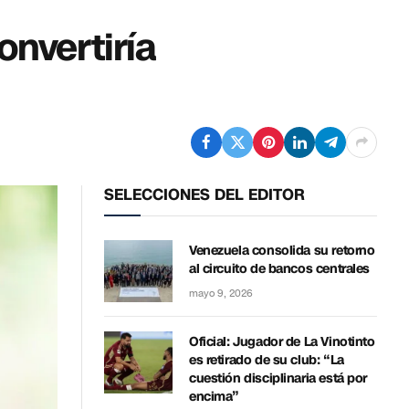
onvertiría
SELECCIONES DEL EDITOR
Venezuela consolida su retorno
al circuito de bancos centrales
mayo 9, 2026
Oficial: Jugador de La Vinotinto
es retirado de su club: “La
cuestión disciplinaria está por
encima”