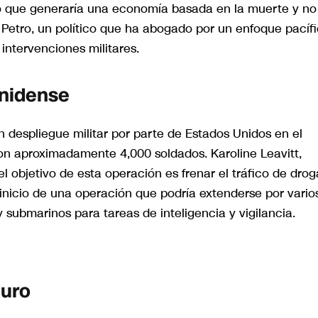
lo que generaría una economía basada en la muerte y no
e Petro, un político que ha abogado por un enfoque pacíf
 intervenciones militares.
unidense
 despliegue militar por parte de Estados Unidos en el
on aproximadamente 4,000 soldados. Karoline Leavitt,
 objetivo de esta operación es frenar el tráfico de drog
 inicio de una operación que podría extenderse por vario
y submarinos para tareas de inteligencia y vigilancia.
duro