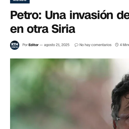
Petro: Una invasión de
en otra Siria
Por
Editor
agosto 21, 2025
No hay comentarios
4 Min