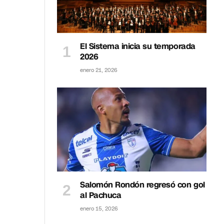
El Sistema inicia su temporada
2026
enero 21, 2026
Salomón Rondón regresó con gol
al Pachuca
enero 15, 2026