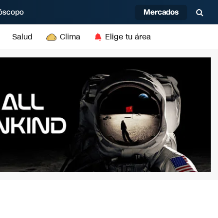
Mercados
óscopo
Salud
Clima
Elige tu área