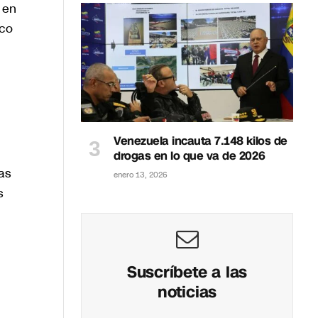
 en
ico
Venezuela incauta 7.148 kilos de
drogas en lo que va de 2026
as
enero 13, 2026
s
Suscríbete a las
noticias