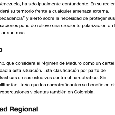
Venezuela, ha sido igualmente contundente. En su recie
erá su territorio frente a cualquier amenaza externa.
decadencia” y alertó sobre la necesidad de proteger sus
usaciones pone de relieve una creciente polarización en 
alar aún más.
o
mp, que considera al régimen de Maduro como un cartel
ad a esta situación. Esta clasificación por parte de
rásticas en sus esfuerzos contra el narcotráfico. Sin
itar facilitaría que los narcotraficantes se beneficien de
r repercusiones violentas también en Colombia.
dad Regional