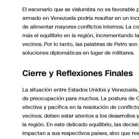
El escenario que se vislumbra no es favorable pa
armado en Venezuela podría resultar en un inc
de alimentar mayores conflictos internos. La c
más el equilibrio en la región, incrementando l
vecinos. Por lo tanto, las palabras de Petro so
soluciones diplomáticas en lugar de militares.
Cierre y Reflexiones Finales
La situación entre Estados Unidos y Venezuela,
de preocupación para muchos. La postura de G
efectiva y pacífica en la resolución de conflic
vecinos, deben estar atentos a los desarrollos y
la región. En este delicado equilibrio, las dec
impactan a sus respectivos países, sino que r