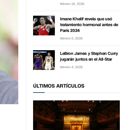
febrero 16, 2026
Imane Khelif revela que usó
tratamiento hormonal antes de
París 2024
febrero 5, 2026
LeBron James y Stephen Curry
jugarán juntos en el All-Star
febrero 4, 2026
ÚLTIMOS ARTÍCULOS