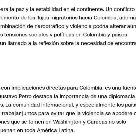
ra la paz y la estabilidad en el continente. Un conflicto
remento de los flujos migratorios hacia Colombia, ademá
ombinación de narcotráfico y violencia podría alterar aú
as tensiones sociales y políticas en Colombia y países
n un llamado a la reflexión sobre la necesidad de encontr
 con implicaciones directas para Colombia, es una fuent
ustavo Petro destaca la importancia de una diplomacia
tos. La comunidad internacional, y especialmente los país
 trabajar juntos para evitar que la violencia se apodere 
isiones que se tomen en Washington y Caracas no solo
esuenan en toda América Latina.