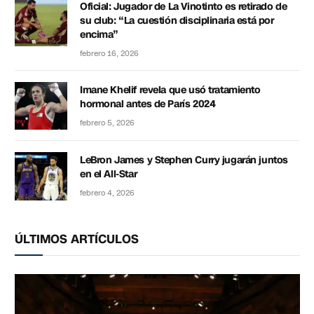
Oficial: Jugador de La Vinotinto es retirado de
su club: “La cuestión disciplinaria está por
encima”
febrero 16, 2026
Imane Khelif revela que usó tratamiento
hormonal antes de París 2024
febrero 5, 2026
LeBron James y Stephen Curry jugarán juntos
en el All-Star
febrero 4, 2026
ÚLTIMOS ARTÍCULOS