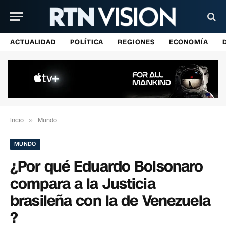
ACTUALIDAD
POLÍTICA
REGIONES
ECONOMÍA
Incio
»
Mundo
MUNDO
¿Por qué Eduardo Bolsonaro
compara a la Justicia
brasileña con la de Venezuela
?