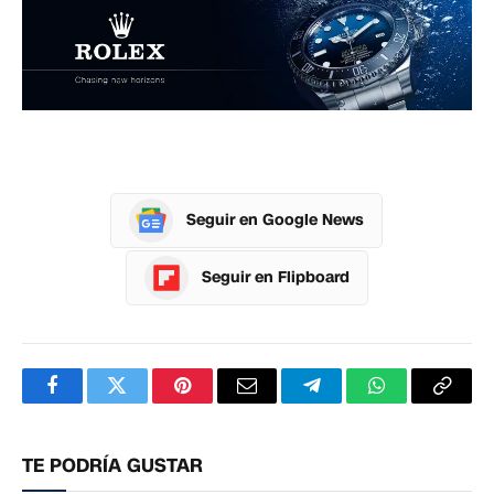
Seguir en Google News
Seguir en Flipboard
Facebook
Twitter
Pinterest
Correo
Telegram
WhatsApp
Copia
electrónico
enlac
TE PODRÍA GUSTAR