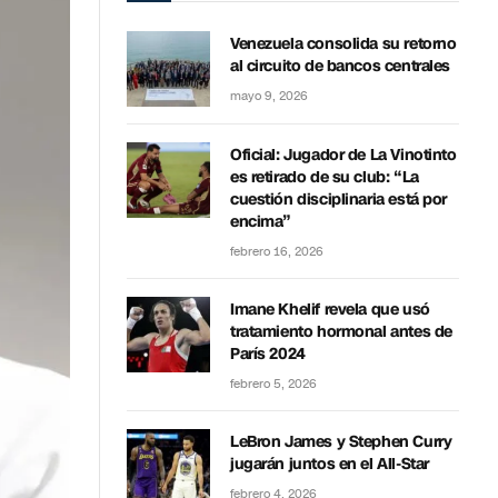
Venezuela consolida su retorno
al circuito de bancos centrales
mayo 9, 2026
Oficial: Jugador de La Vinotinto
es retirado de su club: “La
cuestión disciplinaria está por
encima”
febrero 16, 2026
Imane Khelif revela que usó
tratamiento hormonal antes de
París 2024
febrero 5, 2026
LeBron James y Stephen Curry
jugarán juntos en el All-Star
febrero 4, 2026