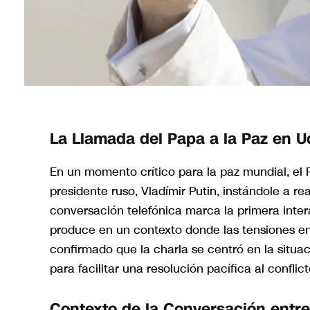
La Llamada del Papa a la Paz en U
En un momento crítico para la paz mundial, el 
presidente ruso, Vladímir Putin, instándole a re
conversación telefónica marca la primera inter
produce en un contexto donde las tensiones ent
confirmado que la charla se centró en la situac
para facilitar una resolución pacífica al conflict
Contexto de la Conversación entre