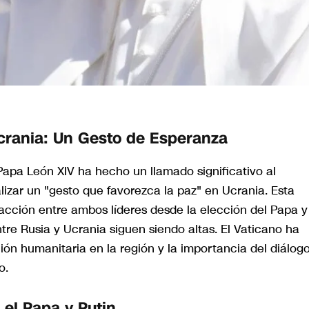
crania: Un Gesto de Esperanza
Papa León XIV ha hecho un llamado significativo al
alizar un "gesto que favorezca la paz" en Ucrania. Esta
acción entre ambos líderes desde la elección del Papa y
re Rusia y Ucrania siguen siendo altas. El Vaticano ha
ión humanitaria en la región y la importancia del diálog
o.
 el Papa y Putin