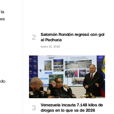
 la
des
Salomón Rondón regresó con gol
al Pachuca
enero 15, 2026
ido
Venezuela incauta 7.148 kilos de
drogas en lo que va de 2026