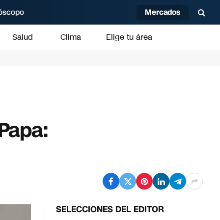
Mercados
óscopo
Salud
Clima
Elige tu área
 Papa:
SELECCIONES DEL EDITOR