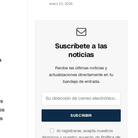
enero 13, 2026
Suscríbete a las
noticias
a
Recibe las últimas noticias y
actualizaciones directamente en tu
bandeja de entrada.
és
es
es
Al registrarse, acepta nuestros
términos y nuestro acuerdo de
Política de