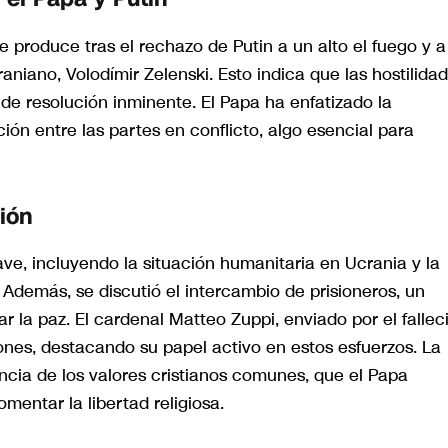
 produce tras el rechazo de Putin a un alto el fuego y a
niano, Volodímir Zelenski. Esto indica que las hostilida
de resolución inminente. El Papa ha enfatizado la
n entre las partes en conflicto, algo esencial para
ión
ve, incluyendo la situación humanitaria en Ucrania y la
. Además, se discutió el intercambio de prisioneros, un
r la paz. El cardenal Matteo Zuppi, enviado por el fallec
ones, destacando su papel activo en estos esfuerzos. La
cia de los valores cristianos comunes, que el Papa
omentar la libertad religiosa.