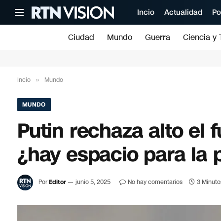
Incio
Actualidad
Po
Ciudad
Mundo
Guerra
Ciencia y 
Incio
»
Mundo
MUNDO
Putin rechaza alto el 
¿hay espacio para la 
Por
Editor
junio 5, 2025
No hay comentarios
3 Minuto