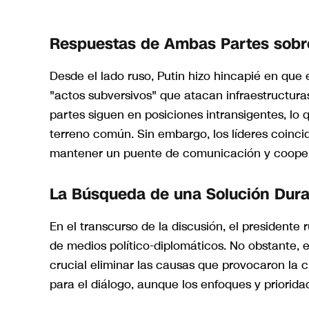
Respuestas de Ambas Partes sobre
Desde el lado ruso, Putin hizo hincapié en que
"actos subversivos" que atacan infraestructura
partes siguen en posiciones intransigentes, lo
terreno común. Sin embargo, los líderes coinci
mantener un puente de comunicación y coopera
La Búsqueda de una Solución Dur
En el transcurso de la discusión, el presidente
de medios político-diplomáticos. No obstante, en
crucial eliminar las causas que provocaron la cr
para el diálogo, aunque los enfoques y priorid