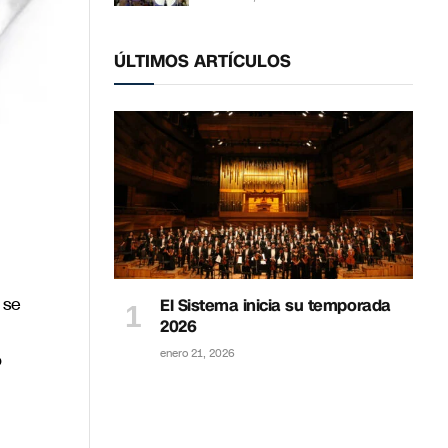
ÚLTIMOS ARTÍCULOS
 se
El Sistema inicia su temporada
2026
enero 21, 2026
o