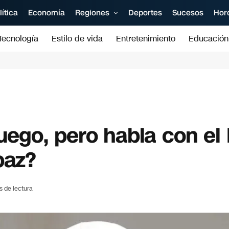
lítica
Economía
Regiones
Deportes
Sucesos
Hor
Tecnología
Estilo de vida
Entretenimiento
Educación
fuego, pero habla con el
paz?
s de lectura