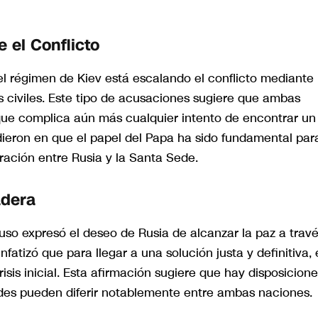
 el Conflicto
 el régimen de Kiev está escalando el conflicto mediante
s civiles. Este tipo de acusaciones sugiere que ambas
 que complica aún más cualquier intento de encontrar un
dieron en que el papel del Papa ha sido fundamental par
ción entre Rusia y la Santa Sede.
adera
 ruso expresó el deseo de Rusia de alcanzar la paz a trav
fatizó que para llegar a una solución justa y definitiva, 
isis inicial. Esta afirmación sugiere que hay disposicion
ades pueden diferir notablemente entre ambas naciones.