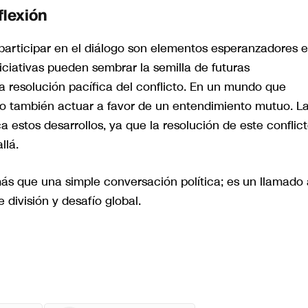
flexión
a participar en el diálogo son elementos esperanzadores 
ciativas pueden sembrar la semilla de futuras
a resolución pacífica del conflicto. En un mundo que
ino también actuar a favor de un entendimiento mutuo. L
 estos desarrollos, ya que la resolución de este conflic
llá.
más que una simple conversación política; es un llamado 
división y desafío global.