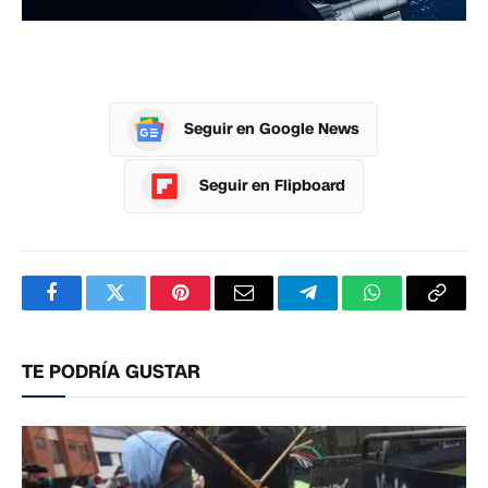
Seguir en Google News
Seguir en Flipboard
Facebook
Twitter
Pinterest
Correo
Telegram
WhatsApp
Copia
electrónico
enlac
TE PODRÍA GUSTAR