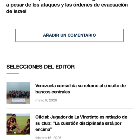
a pesar de los ataques y las órdenes de evacuación
de Israel
AÑADIR UN COMENTARIO
SELECCIONES DEL EDITOR
Venezuela consolida su retorno al circuito de
bancos centrales
mayo 9, 2026
Oficial: Jugador de La Vinotinto es retirado de
su club: “La cuestión disciplinaria está por
encima”
febrero 16, 2026