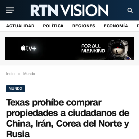
ACTUALIDAD
POLÍTICA
REGIONES
ECONOMÍA
Incio
»
Mundo
MUNDO
Texas prohíbe comprar
propiedades a ciudadanos de
China, Irán, Corea del Norte y
Rusia