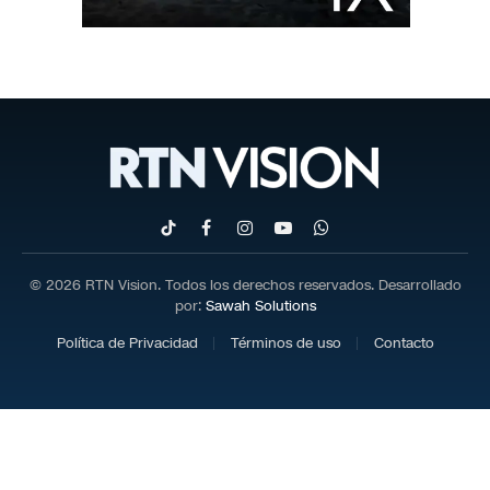
TikTok
Facebook
Instagram
YouTube
WhatsApp
© 2026 RTN Vision. Todos los derechos reservados. Desarrollado
por:
Sawah Solutions
Política de Privacidad
Términos de uso
Contacto