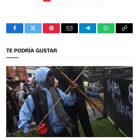
Facebook
Twitter
Pinterest
Correo
Telegram
WhatsApp
Copia
electrónico
enlac
TE PODRÍA GUSTAR