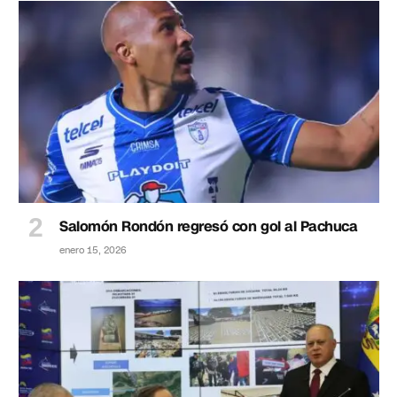
Salomón Rondón regresó con gol al Pachuca
enero 15, 2026