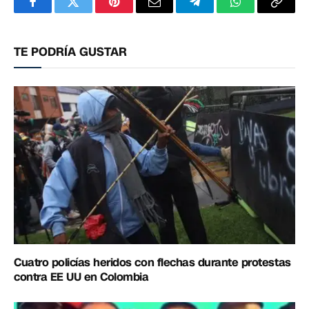
Facebook
Twitter
Pinterest
Correo
Telegram
WhatsApp
Copia
electrónico
enlac
TE PODRÍA GUSTAR
Cuatro policías heridos con flechas durante protestas
contra EE UU en Colombia