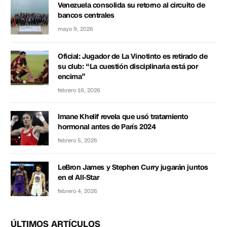
Venezuela consolida su retorno al circuito de
bancos centrales
mayo 9, 2026
Oficial: Jugador de La Vinotinto es retirado de
su club: “La cuestión disciplinaria está por
encima”
febrero 16, 2026
Imane Khelif revela que usó tratamiento
hormonal antes de París 2024
febrero 5, 2026
LeBron James y Stephen Curry jugarán juntos
en el All-Star
febrero 4, 2026
ÚLTIMOS ARTÍCULOS