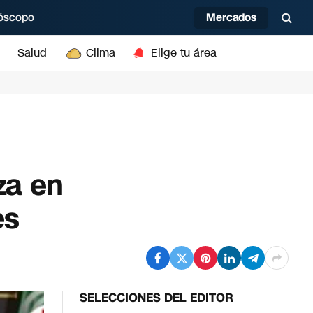
Mercados
óscopo
Salud
Clima
Elige tu área
za en
es
SELECCIONES DEL EDITOR