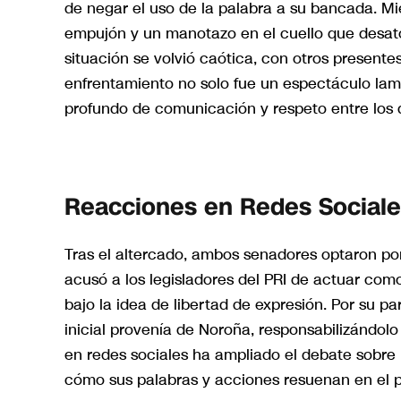
de negar el uso de la palabra a su bancada. M
empujón y un manotazo en el cuello que desat
situación se volvió caótica, con otros presente
enfrentamiento no solo fue un espectáculo lam
profundo de comunicación y respeto entre los d
Reacciones en Redes Social
Tras el altercado, ambos senadores optaron por
acusó a los legisladores del PRI de actuar co
bajo la idea de libertad de expresión. Por su p
inicial provenía de Noroña, responsabilizándol
en redes sociales ha ampliado el debate sobre l
cómo sus palabras y acciones resuenan en el p