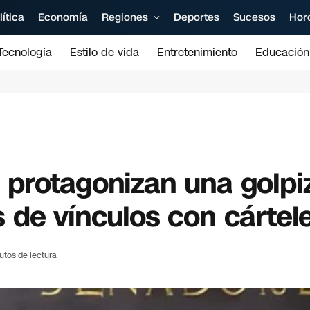
lítica
Economía
Regiones
Deportes
Sucesos
Hor
Tecnología
Estilo de vida
Entretenimiento
Educación
protagonizan una golpi
 de vínculos con cártel
utos de lectura