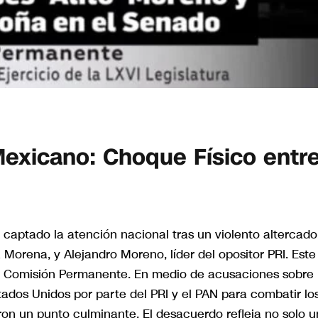
Mexicano: Choque Físico entr
 captado la atención nacional tras un violento altercado
 Morena, y Alejandro Moreno, líder del opositor PRI. Este
 la Comisión Permanente. En medio de acusaciones sobre 
stados Unidos por parte del PRI y el PAN para combatir lo
aron un punto culminante. El desacuerdo refleja no solo 