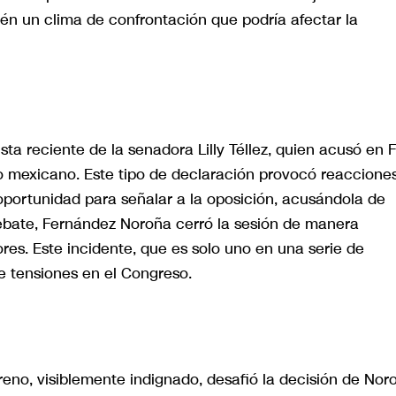
ién un clima de confrontación que podría afectar la
ta reciente de la senadora Lilly Téllez, quien acusó en 
no mexicano. Este tipo de declaración provocó reaccione
a oportunidad para señalar a la oposición, acusándola de
debate, Fernández Noroña cerró la sesión de manera
ores. Este incidente, que es solo uno en una serie de
e tensiones en el Congreso.
eno, visiblemente indignado, desafió la decisión de Nor