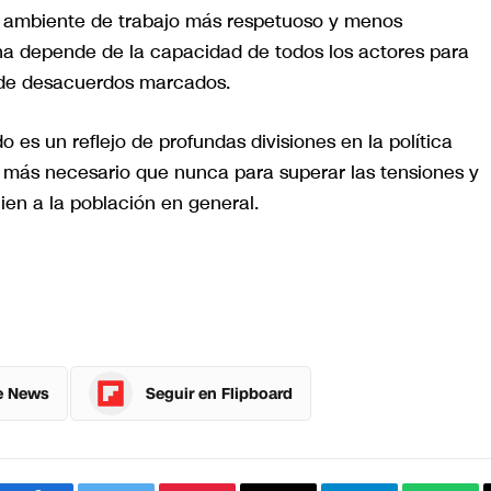
 ambiente de trabajo más respetuoso y menos
cana depende de la capacidad de todos los actores para
 de desacuerdos marcados.
o es un reflejo de profundas divisiones en la política
s más necesario que nunca para superar las tensiones y
ien a la población en general.
e News
Seguir en Flipboard