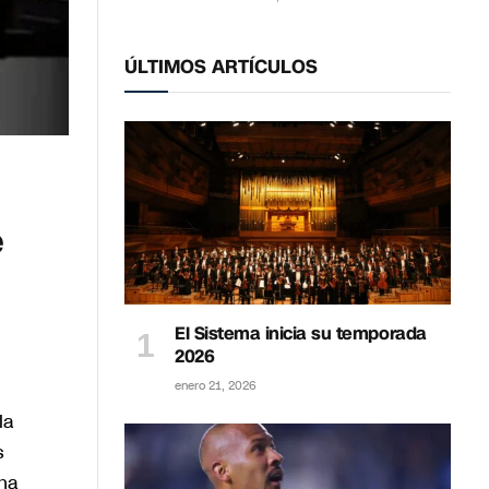
ÚLTIMOS ARTÍCULOS
e
El Sistema inicia su temporada
2026
enero 21, 2026
la
s
una