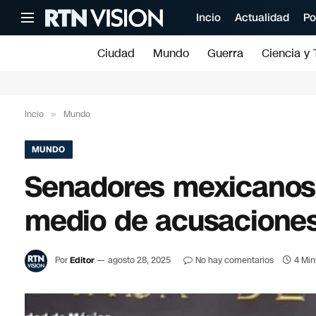
Incio
Actualidad
Po
Ciudad
Mundo
Guerra
Ciencia y 
Incio
»
Mundo
MUNDO
Senadores mexicanos 
medio de acusaciones
Por
Editor
agosto 28, 2025
No hay comentarios
4 Min