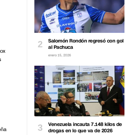
Salomón Rondón regresó con gol
al Pachuca
Fox
enero 15, 2026
s
Venezuela incauta 7.148 kilos de
oña
drogas en lo que va de 2026