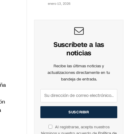
enero 13, 2026
Suscríbete a las
noticias
Recibe las últimas noticias y
actualizaciones directamente en tu
bandeja de entrada.
oña
ión
a
Al registrarse, acepta nuestros
términos y nuestro acuerdo de
Política de