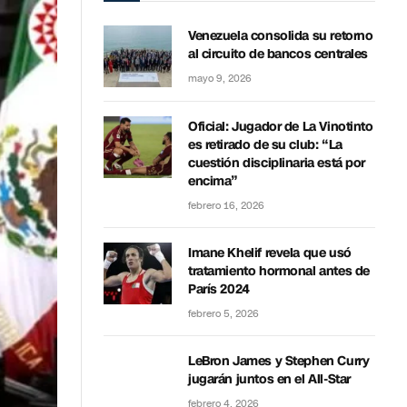
Venezuela consolida su retorno
al circuito de bancos centrales
mayo 9, 2026
Oficial: Jugador de La Vinotinto
es retirado de su club: “La
cuestión disciplinaria está por
encima”
febrero 16, 2026
Imane Khelif revela que usó
tratamiento hormonal antes de
París 2024
febrero 5, 2026
LeBron James y Stephen Curry
jugarán juntos en el All-Star
febrero 4, 2026