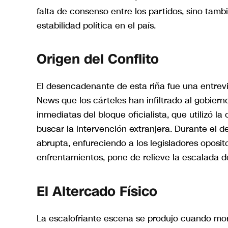
falta de consenso entre los partidos, sino tamb
estabilidad política en el país.
Origen del Conflito
El desencadenante de esta riña fue una entrevis
News que los cárteles han infiltrado al gobier
inmediatas del bloque oficialista, que utilizó l
buscar la intervención extranjera. Durante el 
abrupta, enfureciendo a los legisladores oposit
enfrentamientos, pone de relieve la escalada d
El Altercado Físico
La escalofriante escena se produjo cuando mor