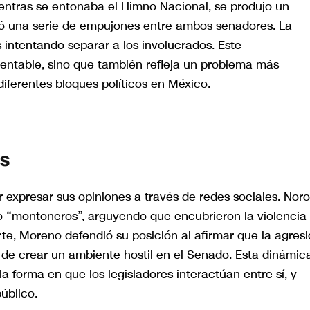
ientras se entonaba el Himno Nacional, se produjo un
ó una serie de empujones entre ambos senadores. La
s intentando separar a los involucrados. Este
entable, sino que también refleja un problema más
iferentes bloques políticos en México.
es
 expresar sus opiniones a través de redes sociales. Nor
mo “montoneros”, arguyendo que encubrieron la violencia
arte, Moreno defendió su posición al afirmar que la agres
o de crear un ambiente hostil en el Senado. Esta dinámic
a forma en que los legisladores interactúan entre sí, y
úblico.