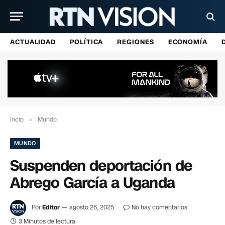
ACTUALIDAD
POLÍTICA
REGIONES
ECONOMÍA
Incio
»
Mundo
MUNDO
Suspenden deportación de
Abrego García a Uganda
Por
Editor
agosto 26, 2025
No hay comentarios
3 Minutos de lectura