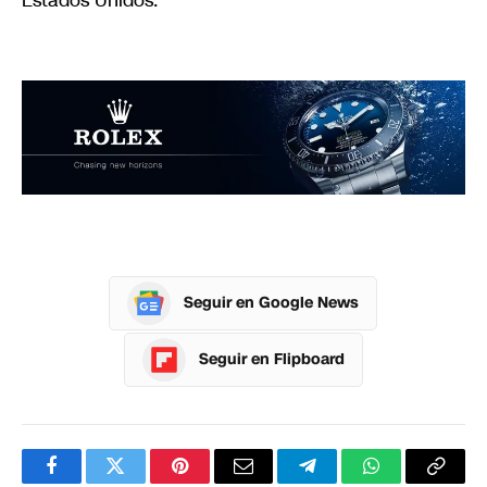
Seguir en Google News
Seguir en Flipboard
Facebook
Twitter
Pinterest
Correo
Telegram
WhatsApp
Copia