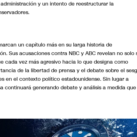
administración y un intento de reestructurar la
nservadores.
arcan un capítulo más en su larga historia de
ón. Sus acusaciones contra NBC y ABC revelan no solo 
que cada vez más agresivo hacia lo que designa como
rtancia de la libertad de prensa y el debate sobre el ses
s en el contexto político estadounidense. Sin lugar a
ensa continuará generando debate y análisis a medida que