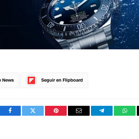
e News
Seguir en Flipboard
Facebook
Twitter
Pinterest
Correo
Telegram
What
electrónico