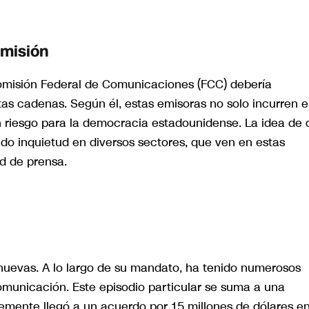
smisión
Comisión Federal de Comunicaciones (FCC) debería
stas cadenas. Según él, estas emisoras no solo incurren 
un riesgo para la democracia estadounidense. La idea de
do inquietud en diversos sectores, que ven en estas
ad de prensa.
 nuevas. A lo largo de su mandato, ha tenido numerosos
municación. Este episodio particular se suma a una
ntemente llegó a un acuerdo por 15 millones de dólares e