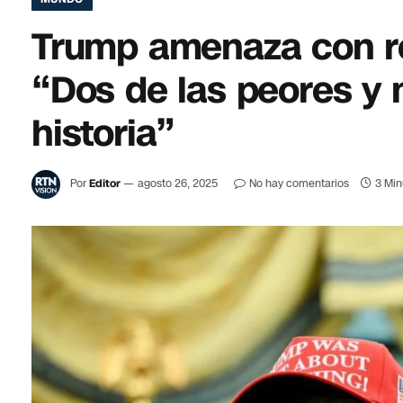
Trump amenaza con re
“Dos de las peores y
historia”
Por
Editor
agosto 26, 2025
No hay comentarios
3 Min