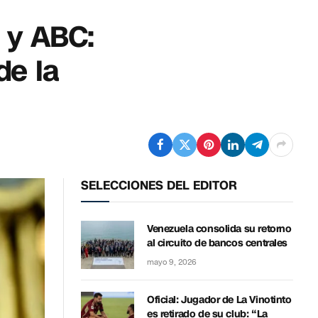
 y ABC:
de la
SELECCIONES DEL EDITOR
Venezuela consolida su retorno
al circuito de bancos centrales
mayo 9, 2026
Oficial: Jugador de La Vinotinto
es retirado de su club: “La