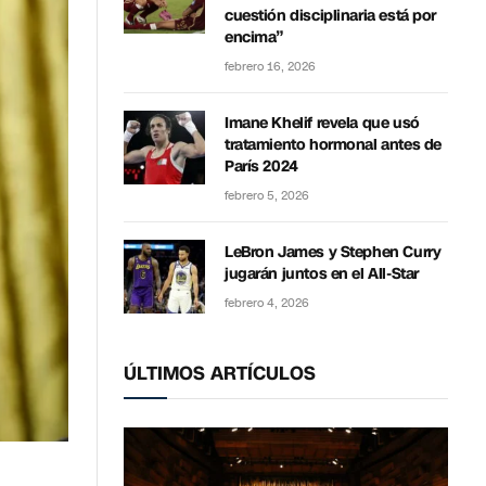
cuestión disciplinaria está por
encima”
febrero 16, 2026
Imane Khelif revela que usó
tratamiento hormonal antes de
París 2024
febrero 5, 2026
LeBron James y Stephen Curry
jugarán juntos en el All-Star
febrero 4, 2026
ÚLTIMOS ARTÍCULOS