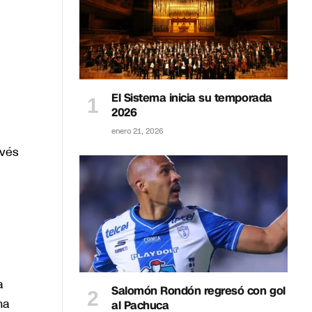
El Sistema inicia su temporada
2026
enero 21, 2026
avés
a
Salomón Rondón regresó con gol
ma
al Pachuca