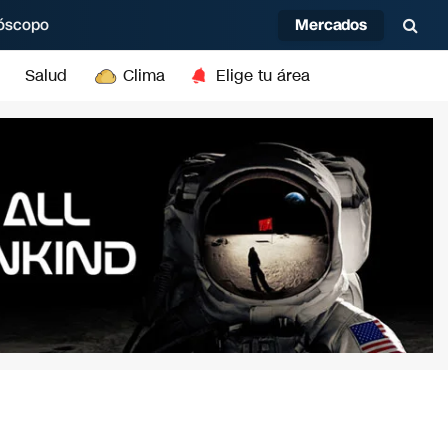
Mercados
óscopo
Salud
Clima
Elige tu área