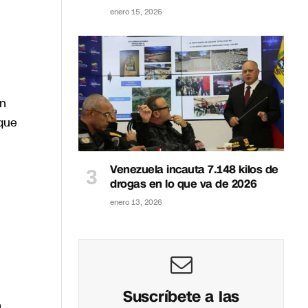
enero 15, 2026
en
 que
Venezuela incauta 7.148 kilos de
drogas en lo que va de 2026
enero 13, 2026
Suscríbete a las
n