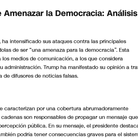
 Amenazar la Democracia: Análisis
 ha intensificado sus ataques contra las principales
olas de ser “una amenaza para la democracia”. Esta
ia los medios de comunicación, a los que considera
u administración. Trump ha manifestado su opinión a tr
a de difusores de noticias falsas.
e caracterizan por una cobertura abrumadoramente
as cadenas son responsables de propagar un mensaje que
 percepción pública. En su mensaje, el presidente destac
también podría tener consecuencias graves para el siste