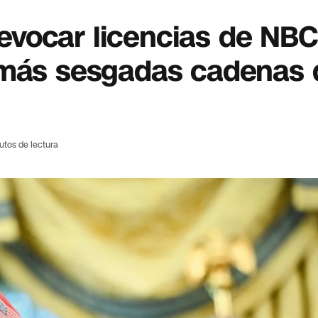
vocar licencias de NBC
 más sesgadas cadenas 
utos de lectura