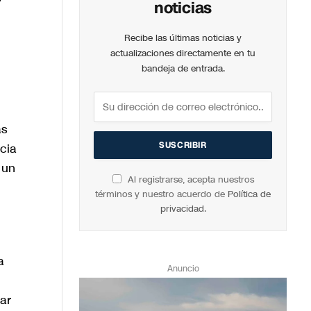
noticias
Recibe las últimas noticias y
actualizaciones directamente en tu
bandeja de entrada.
as
cia
 un
Al registrarse, acepta nuestros
términos y nuestro acuerdo de
Política de
privacidad
.
a
Anuncio
ar