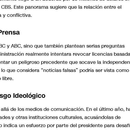
CBS. Este panorama sugiere que la relación entre el
y conflictiva.
 Prensa
BC y ABC, sino que también plantean serias preguntas
dministración realmente intentara revocar licencias basad
 sentar un peligroso precedente que socave la independen
 lo que considera “noticias falsas” podría ser vista como
libre.
sgo Ideológico
allá de los medios de comunicación. En el último año, h
des y otras instituciones culturales, acusándolas de
 indica un esfuerzo por parte del presidente para desafi