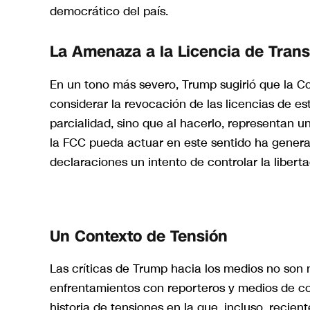
democrático del país.
La Amenaza a la Licencia de Tran
En un tono más severo, Trump sugirió que la 
considerar la revocación de las licencias de e
parcialidad, sino que al hacerlo, representan 
la FCC pueda actuar en este sentido ha genera
declaraciones un intento de controlar la libert
Un Contexto de Tensión
Las críticas de Trump hacia los medios no son
enfrentamientos con reporteros y medios de co
historia de tensiones en la que, incluso, recie