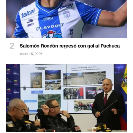
Salomón Rondón regresó con gol al Pachuca
enero 15, 2026