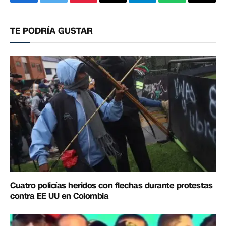
Facebook
Twitter
Pinterest
Correo
Telegram
WhatsApp
Copia
electrónico
enlac
TE PODRÍA GUSTAR
Cuatro policías heridos con flechas durante protestas
contra EE UU en Colombia