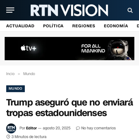
ACTUALIDAD
POLÍTICA
REGIONES
ECONOMÍA
Incio
»
Mundo
MUNDO
Trump aseguró que no enviará
tropas estadounidenses
Por
Editor
agosto 20, 2025
No hay comentarios
3 Minutos de lectura