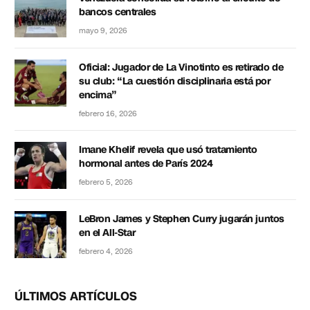
bancos centrales
mayo 9, 2026
Oficial: Jugador de La Vinotinto es retirado de
su club: “La cuestión disciplinaria está por
encima”
febrero 16, 2026
Imane Khelif revela que usó tratamiento
hormonal antes de París 2024
febrero 5, 2026
LeBron James y Stephen Curry jugarán juntos
en el All-Star
febrero 4, 2026
ÚLTIMOS ARTÍCULOS