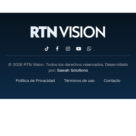
TikTok
Facebook
Instagram
YouTube
WhatsApp
© 2026 RTN Vision. Todos los derechos reservados. Desarrollado
por:
Sawah Solutions
Política de Privacidad
Términos de uso
Contacto