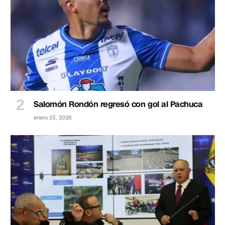
Salomón Rondón regresó con gol al Pachuca
enero 15, 2026