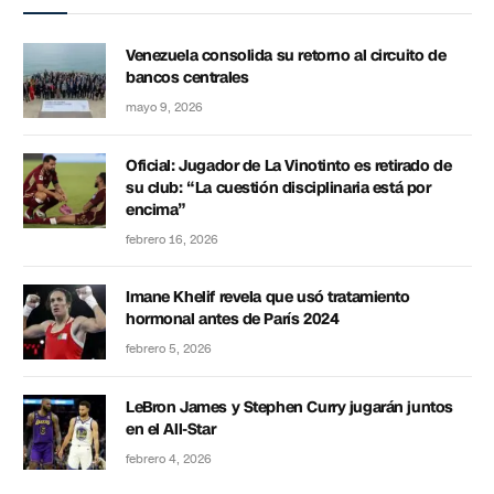
Venezuela consolida su retorno al circuito de
bancos centrales
mayo 9, 2026
Oficial: Jugador de La Vinotinto es retirado de
su club: “La cuestión disciplinaria está por
encima”
febrero 16, 2026
Imane Khelif revela que usó tratamiento
hormonal antes de París 2024
febrero 5, 2026
LeBron James y Stephen Curry jugarán juntos
en el All-Star
febrero 4, 2026