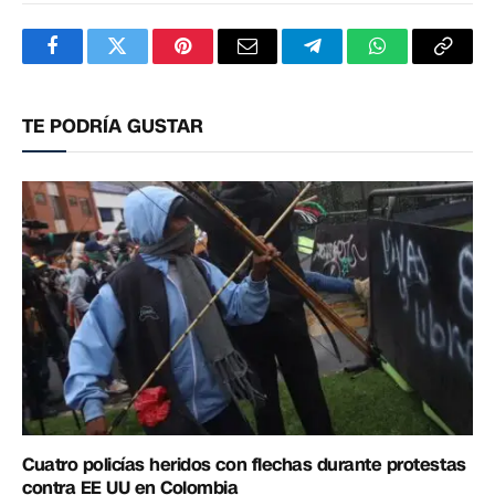
Facebook
Twitter
Pinterest
Correo
Telegram
WhatsApp
Copia
electrónico
enlac
TE PODRÍA GUSTAR
Cuatro policías heridos con flechas durante protestas
contra EE UU en Colombia