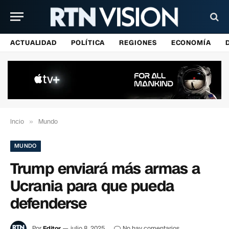
ACTUALIDAD
POLÍTICA
REGIONES
ECONOMÍA
Incio
»
Mundo
MUNDO
Trump enviará más armas a
Ucrania para que pueda
defenderse
Por
Editor
julio 8, 2025
No hay comentarios