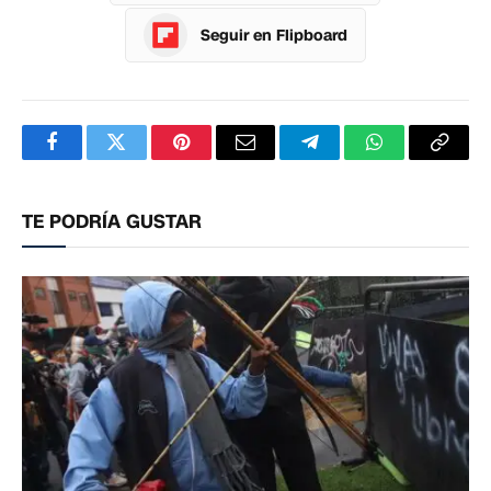
Seguir en Flipboard
Facebook
Twitter
Pinterest
Correo
Telegram
WhatsApp
Copia
electrónico
enlac
TE PODRÍA GUSTAR