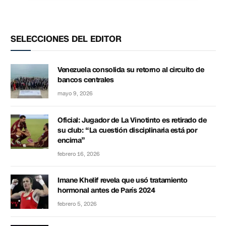
SELECCIONES DEL EDITOR
Venezuela consolida su retorno al circuito de
bancos centrales
mayo 9, 2026
Oficial: Jugador de La Vinotinto es retirado de
su club: “La cuestión disciplinaria está por
encima”
febrero 16, 2026
Imane Khelif revela que usó tratamiento
hormonal antes de París 2024
febrero 5, 2026