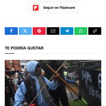
Seguir en Flipboard
Facebook
Twitter
Pinterest
Correo
Telegram
WhatsApp
Copia
electrónico
enlac
TE PODRÍA GUSTAR