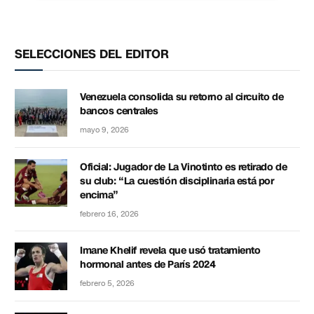
SELECCIONES DEL EDITOR
Venezuela consolida su retorno al circuito de
bancos centrales
mayo 9, 2026
Oficial: Jugador de La Vinotinto es retirado de
su club: “La cuestión disciplinaria está por
encima”
febrero 16, 2026
Imane Khelif revela que usó tratamiento
hormonal antes de París 2024
febrero 5, 2026