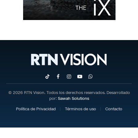
TikTok
Facebook
Instagram
YouTube
WhatsApp
© 2026 RTN Vision. Todos los derechos reservados. Desarrollado
por:
Sawah Solutions
Política de Privacidad
Términos de uso
Contacto