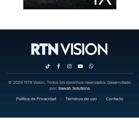
TikTok
Facebook
Instagram
YouTube
WhatsApp
© 2026 RTN Vision. Todos los derechos reservados. Desarrollado
por:
Sawah Solutions
Política de Privacidad
Términos de uso
Contacto