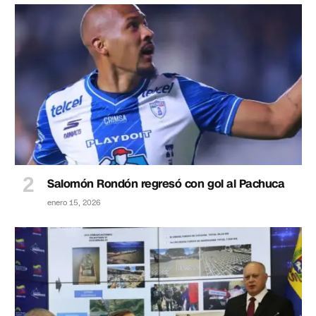
Salomón Rondón regresó con gol al Pachuca
enero 15, 2026