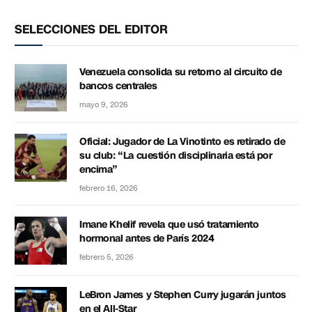
SELECCIONES DEL EDITOR
Venezuela consolida su retorno al circuito de
bancos centrales
mayo 9, 2026
Oficial: Jugador de La Vinotinto es retirado de
su club: “La cuestión disciplinaria está por
encima”
febrero 16, 2026
Imane Khelif revela que usó tratamiento
hormonal antes de París 2024
febrero 5, 2026
LeBron James y Stephen Curry jugarán juntos
en el All-Star