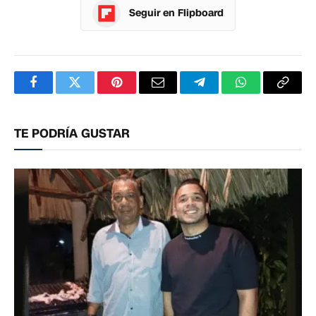
Seguir en Flipboard
Facebook
Twitter
Pinterest
Correo
Telegram
WhatsApp
Copia
electrónico
enlac
TE PODRÍA GUSTAR