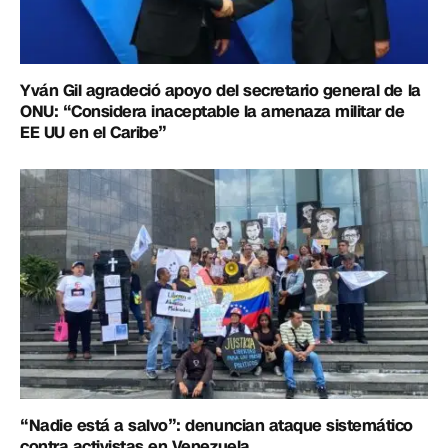
Yván Gil agradeció apoyo del secretario general de la
ONU: “Considera inaceptable la amenaza militar de
EE UU en el Caribe”
“Nadie está a salvo”: denuncian ataque sistemático
contra activistas en Venezuela