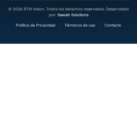
© 2026 RTN Vision. Todos los derechos reservados. Desarrollado
por:
Sawah Solutions
Política de Privacidad
Términos de uso
Contacto