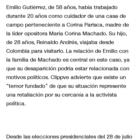
Emilio Gutiérrez, de 58 años, había trabajado
durante 20 años como cuidador de una casa de
campo perteneciente a Corina Parisca, madre de
la líder opositora María Corina Machado. Su hijo,
de 28 años, Reinaldo Andrés, viajaba desde
Colombia para visitarlo. La relación de Emilio con
la familia de Machado es central en este caso, ya
que su desaparición podría estar relacionada con
motivos políticos. Clippve advierte que existe un
“temor fundado” de que su situación represente
una retaliación por su cercanía a la activista
política.
Desde las elecciones presidenciales del 28 de julio