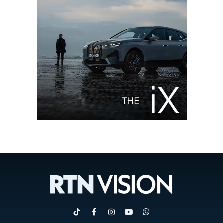
TikTok
Facebook
Instagram
YouTube
WhatsApp