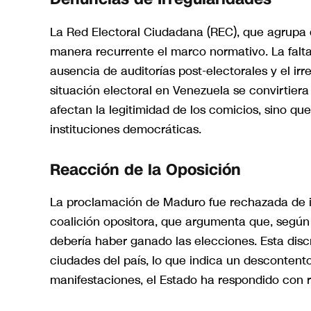
La Red Electoral Ciudadana (REC), que agrupa
manera recurrente el marco normativo. La falta
ausencia de auditorías post-electorales y el ir
situación electoral en Venezuela se convirtiera
afectan la legitimidad de los comicios, sino q
instituciones democráticas.
Reacción de la Oposición
La proclamación de Maduro fue rechazada de i
coalición opositora, que argumenta que, según
debería haber ganado las elecciones. Esta dis
ciudades del país, lo que indica un descontent
manifestaciones, el Estado ha respondido con re