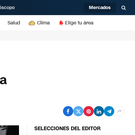
Mercados
óscopo
Salud
Clima
Elige tu área
ma
SELECCIONES DEL EDITOR