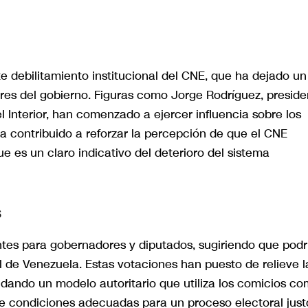
e debilitamiento institucional del CNE, que ha dejado un
res del gobierno. Figuras como Jorge Rodríguez, preside
l Interior, han comenzado a ejercer influencia sobre los
ha contribuido a reforzar la percepción de que el CNE
e es un claro indicativo del deterioro del sistema
s
tes para gobernadores y diputados, sugiriendo que podr
l de Venezuela. Estas votaciones han puesto de relieve l
lidando un modelo autoritario que utiliza los comicios c
e condiciones adecuadas para un proceso electoral just