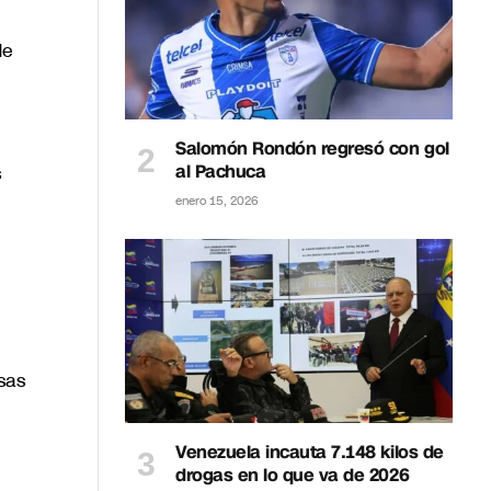
de
Salomón Rondón regresó con gol
al Pachuca
s
enero 15, 2026
sas
Venezuela incauta 7.148 kilos de
drogas en lo que va de 2026