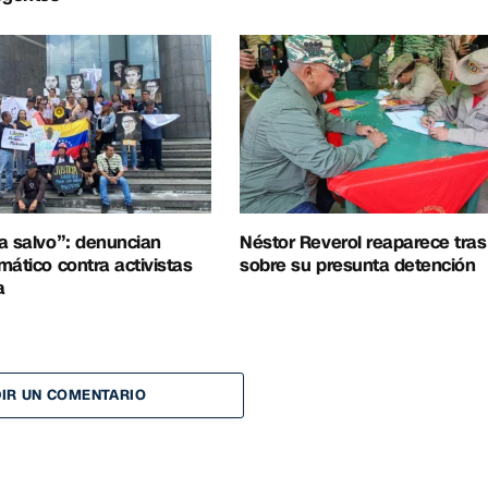
a salvo”: denuncian
Néstor Reverol reaparece tra
mático contra activistas
sobre su presunta detención
a
IR UN COMENTARIO