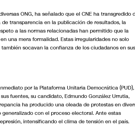
 diversas ONG, ha señalado que el CNE ha transgredido 
 de transparencia en la publicación de resultados, la
respeto a las normas relacionadas han permitido que la
 en una mera formalidad. Estas irregularidades no solo
ue también socavan la confianza de los ciudadanos en su
nmediato por la Plataforma Unitaria Democrática (PUD),
 sus fuentes, su candidato, Edmundo González Urrutia,
crepancia ha producido una oleada de protestas en diver
o generalizado con el proceso electoral. Ante estas
presión, intensificando el clima de tensión en el país.