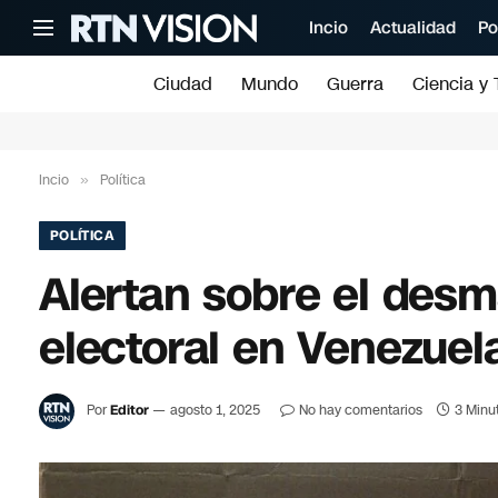
Incio
Actualidad
Po
Ciudad
Mundo
Guerra
Ciencia y 
Incio
»
Política
POLÍTICA
Alertan sobre el desm
electoral en Venezuel
Por
Editor
agosto 1, 2025
No hay comentarios
3 Minu