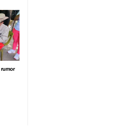
s rumor