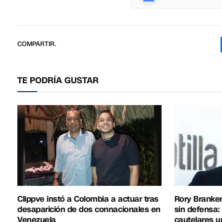
COMPARTIR.
TE PODRÍA GUSTAR
Clippve instó a Colombia a actuar tras
Rory Branker
desaparición de dos connacionales en
sin defensa:
Venezuela
cautelares u