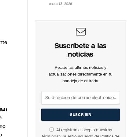
enero 13, 2026
nte
Suscríbete a las
noticias
Recibe las últimas noticias y
actualizaciones directamente en tu
bandeja de entrada.
ían
a
omo
Al registrarse, acepta nuestros
o
términos y nuestro acuerdo de
Política de