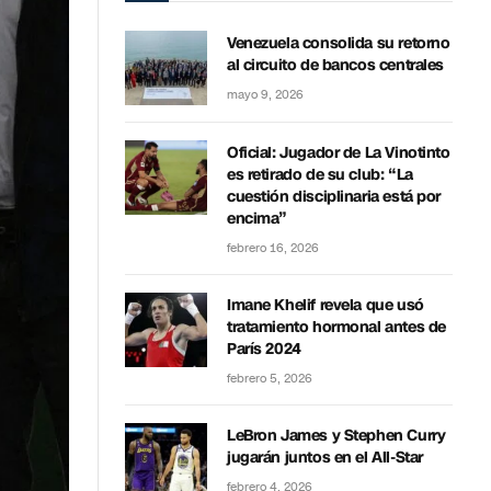
Venezuela consolida su retorno
al circuito de bancos centrales
mayo 9, 2026
Oficial: Jugador de La Vinotinto
es retirado de su club: “La
cuestión disciplinaria está por
encima”
febrero 16, 2026
Imane Khelif revela que usó
tratamiento hormonal antes de
París 2024
febrero 5, 2026
LeBron James y Stephen Curry
jugarán juntos en el All-Star
febrero 4, 2026