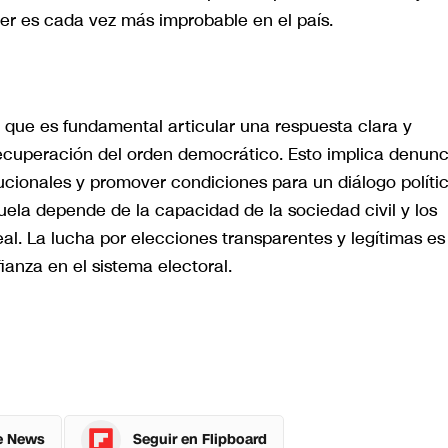
der es cada vez más improbable en el país.
 que es fundamental articular una respuesta clara y
recuperación del orden democrático. Esto implica denunc
ucionales y promover condiciones para un diálogo políti
uela depende de la capacidad de la sociedad civil y los
eal. La lucha por elecciones transparentes y legítimas es
ianza en el sistema electoral.
e News
Seguir en Flipboard