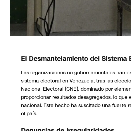
El Desmantelamiento del Sistema E
Las organizaciones no gubernamentales han e
sistema electoral en Venezuela, tras las elecci
Nacional Electoral (CNE), dominado por element
proporcionar resultados desagregados, lo que e
nacional. Este hecho ha suscitado una fuerte r
el país.
Denuncias de Irregularidades