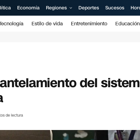
lítica
Economía
Regiones
Deportes
Sucesos
Hor
Tecnología
Estilo de vida
Entretenimiento
Educación
antelamiento del siste
a
tos de lectura