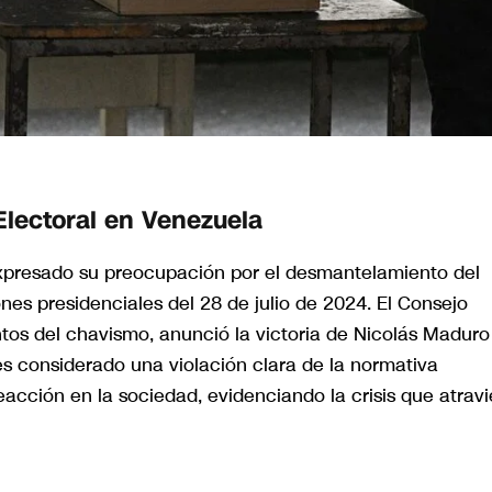
lectoral en Venezuela
xpresado su preocupación por el desmantelamiento del
ones presidenciales del 28 de julio de 2024. El Consejo
os del chavismo, anunció la victoria de Nicolás Maduro
s considerado una violación clara de la normativa
eacción en la sociedad, evidenciando la crisis que atrav