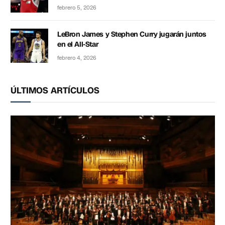
febrero 5, 2026
LeBron James y Stephen Curry jugarán juntos
en el All-Star
febrero 4, 2026
ÚLTIMOS ARTÍCULOS