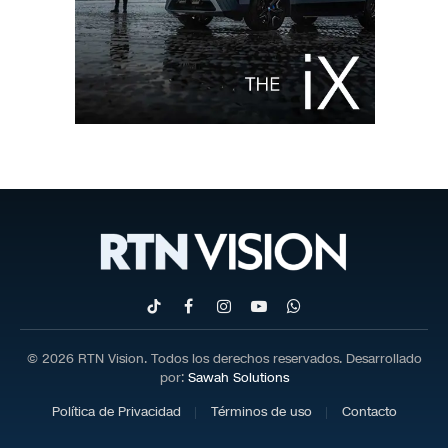
TikTok
Facebook
Instagram
YouTube
WhatsApp
© 2026 RTN Vision. Todos los derechos reservados. Desarrollado
por:
Sawah Solutions
Política de Privacidad
Términos de uso
Contacto