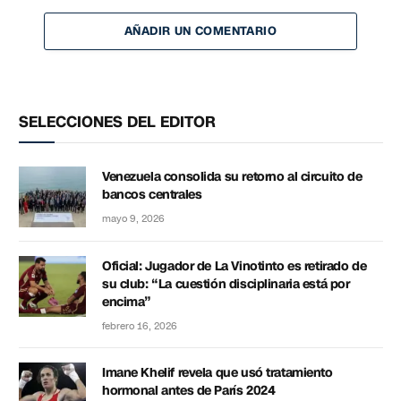
AÑADIR UN COMENTARIO
SELECCIONES DEL EDITOR
Venezuela consolida su retorno al circuito de
bancos centrales
mayo 9, 2026
Oficial: Jugador de La Vinotinto es retirado de
su club: “La cuestión disciplinaria está por
encima”
febrero 16, 2026
Imane Khelif revela que usó tratamiento
hormonal antes de París 2024