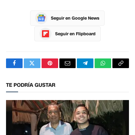
Seguir en Google News
Seguir en Flipboard
Facebook
Twitter
Pinterest
Correo
Telegram
WhatsApp
Copia
electrónico
enlac
TE PODRÍA GUSTAR