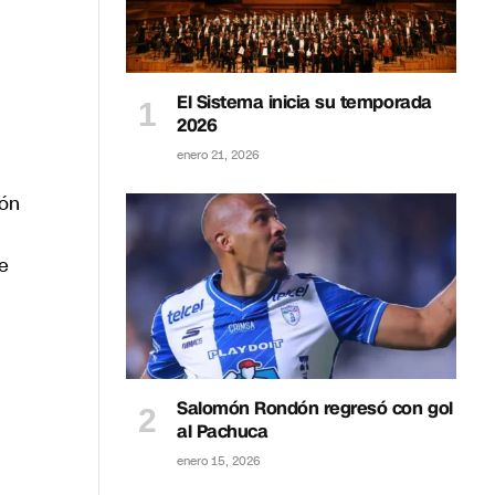
El Sistema inicia su temporada
2026
enero 21, 2026
ión
e
Salomón Rondón regresó con gol
al Pachuca
enero 15, 2026