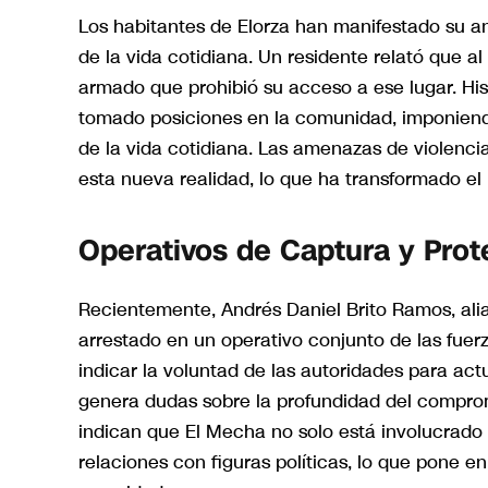
Los habitantes de Elorza han manifestado su an
de la vida cotidiana. Un residente relató que a
armado que prohibió su acceso a ese lugar. His
tomado posiciones en la comunidad, imponiend
de la vida cotidiana. Las amenazas de violenci
esta nueva realidad, lo que ha transformado el p
Operativos de Captura y Prot
Recientemente, Andrés Daniel Brito Ramos, alia
arrestado en un operativo conjunto de las fuer
indicar la voluntad de las autoridades para actu
genera dudas sobre la profundidad del compromis
indican que El Mecha no solo está involucrado 
relaciones con figuras políticas, lo que pone en