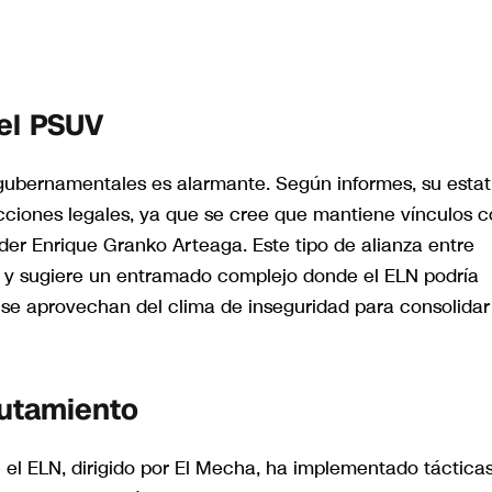
 el PSUV
 gubernamentales es alarmante. Según informes, su esta
cciones legales, ya que se cree que mantiene vínculos 
der Enrique Granko Arteaga. Este tipo de alianza entre
tal y sugiere un entramado complejo donde el ELN podría
as se aprovechan del clima de inseguridad para consolidar
lutamiento
 el ELN, dirigido por El Mecha, ha implementado táctica