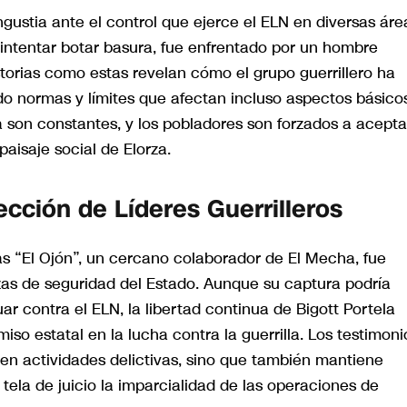
gustia ante el control que ejerce el ELN en diversas áre
l intentar botar basura, fue enfrentado por un hombre
torias como estas revelan cómo el grupo guerrillero ha
o normas y límites que afectan incluso aspectos básico
a son constantes, y los pobladores son forzados a acepta
aisaje social de Elorza.
ección de Líderes Guerrilleros
s “El Ojón”, un cercano colaborador de El Mecha, fue
zas de seguridad del Estado. Aunque su captura podría
ar contra el ELN, la libertad continua de Bigott Portela
o estatal en la lucha contra la guerrilla. Los testimoni
en actividades delictivas, sino que también mantiene
 tela de juicio la imparcialidad de las operaciones de