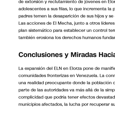
de extorsión y reclutamiento de jóvenes en El
adolescentes a sus filas, lo que incrementa la 
padres temen la desaparición de sus hijos y s
Las acciones de El Mecha, junto a otros líderes
plan sistemático para establecer un control terr
también erosiona los derechos humanos funda
Conclusiones y Miradas Hacia
La expansión del ELN en Elorza pone de manifi
comunidades fronterizas en Venezuela. La conni
una realidad preocupante donde la población civ
parte de las autoridades va más allá de la sim
complicidad que podría tener efectos devastado
municipios afectados, la lucha por recuperar s