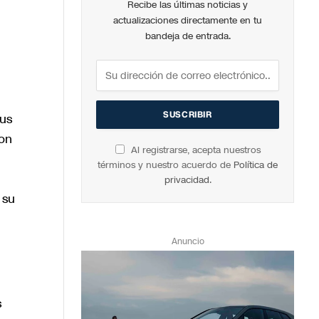
Recibe las últimas noticias y
actualizaciones directamente en tu
bandeja de entrada.
tus
con
Al registrarse, acepta nuestros
términos y nuestro acuerdo de
Política de
privacidad
.
 su
Anuncio
s