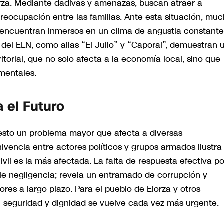
orza. Mediante dádivas y amenazas, buscan atraer a
preocupación entre las familias. Ante esta situación, mu
e encuentran inmersos en un clima de angustia constante
 del ELN, como alias “El Julio” y “Caporal”, demuestran 
itorial, que no solo afecta a la economía local, sino que
mentales.
 el Futuro
esto un problema mayor que afecta a diversas
vencia entre actores políticos y grupos armados ilustra
il es la más afectada. La falta de respuesta efectiva po
ple negligencia; revela un entramado de corrupción y
res a largo plazo. Para el pueblo de Elorza y otros
u seguridad y dignidad se vuelve cada vez más urgente.