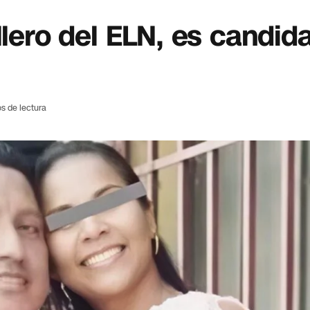
llero del ELN, es candida
s de lectura