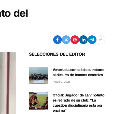
to del
SELECCIONES DEL EDITOR
Venezuela consolida su retorno
al circuito de bancos centrales
mayo 9, 2026
Oficial: Jugador de La Vinotinto
es retirado de su club: “La
cuestión disciplinaria está por
encima”