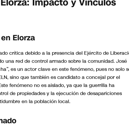
Elorza: Impacto y Vínculos
 en Elorza
ado crítica debido a la presencia del Ejército de Liberac
jido una red de control armado sobre la comunidad. José
ha”, es un actor clave en este fenómeno, pues no solo s
ELN, sino que también es candidato a concejal por el
ste fenómeno no es aislado, ya que la guerrilla ha
ntrol de propiedades y la ejecución de desapariciones
idumbre en la población local.
rmado