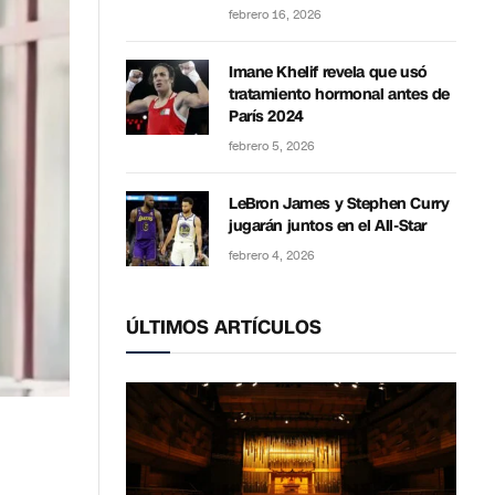
febrero 16, 2026
Imane Khelif revela que usó
tratamiento hormonal antes de
París 2024
febrero 5, 2026
LeBron James y Stephen Curry
jugarán juntos en el All-Star
febrero 4, 2026
ÚLTIMOS ARTÍCULOS