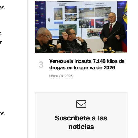
as
s
r
Venezuela incauta 7.148 kilos de
drogas en lo que va de 2026
enero 13, 2026
os
Suscríbete a las
noticias