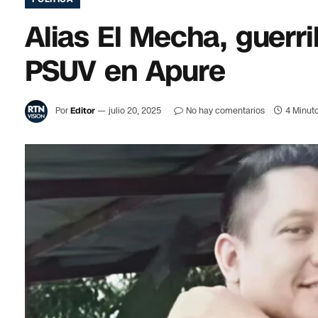
Alias El Mecha, guerri
PSUV en Apure
Por
Editor
julio 20, 2025
No hay comentarios
4 Minuto