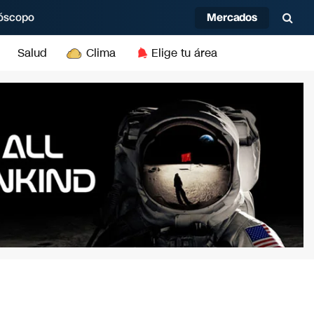
Mercados
óscopo
Salud
Clima
Elige tu área